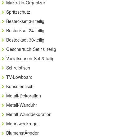
Make-Up-Organizer
Spritzschutz
Besteckset 36-teilig
Besteckset 24-teilig
Besteckset 30-teilig
Geschirrtuch-Set 10-teilig
Vorratsdosen-Set 3-teilig
Schreibtisch
TV-Lowboard
Konsolentisch
Metall-Dekoration
Metall-Wanduhr
Metall-Wanddekoration
Mehrzweckregal
BlumenstÃ¤nder