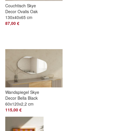
Couchtisch Skye
Decor Ovalis Oak
130x40x65 cm
87,00 €
Wandspiegel Skye
Decor Bella Black
60x120x2,2 cm
115,00 €