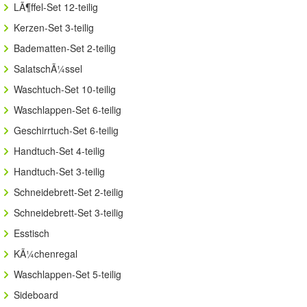
LÃ¶ffel-Set 12-teilig
Kerzen-Set 3-teilig
Badematten-Set 2-teilig
SalatschÃ¼ssel
Waschtuch-Set 10-teilig
Waschlappen-Set 6-teilig
Geschirrtuch-Set 6-teilig
Handtuch-Set 4-teilig
Handtuch-Set 3-teilig
Schneidebrett-Set 2-teilig
Schneidebrett-Set 3-teilig
Esstisch
KÃ¼chenregal
Waschlappen-Set 5-teilig
Sideboard