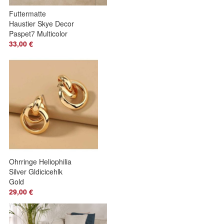
Futtermatte
Haustier Skye Decor
Paspet7 Multicolor
33,00 €
Ohrringe Heliophilia
Silver Gldicicehlk
Gold
29,00 €