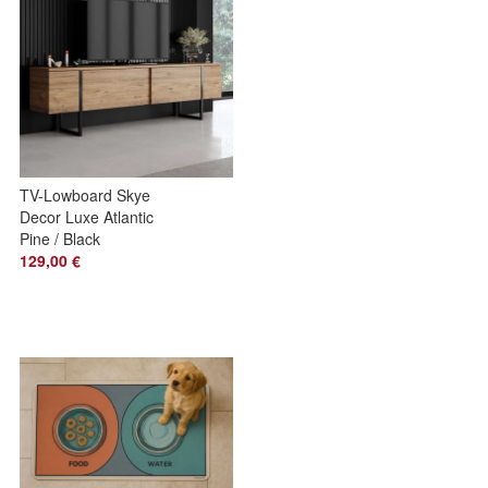
TV-Lowboard Skye
Decor Luxe Atlantic
Pine / Black
180x50x30 cm
129,00 €