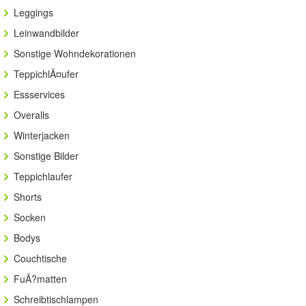
Leggings
Leinwandbilder
Sonstige Wohndekorationen
TeppichlÃ¤ufer
Essservices
Overalls
Winterjacken
Sonstige Bilder
Teppichlaufer
Shorts
Socken
Bodys
Couchtische
FuÃ?matten
Schreibtischlampen