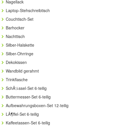
Nagellack
Laptop-Stehschreibtisch
Couchtisch-Set
Barhocker
Nachttisch
Silber-Halskette
Silber-Ohrringe
Dekokissen
Wandbild gerahmt
Trinkflasche
SchÃ¼ssel-Set 6-teilig
Buttermesser-Set 6-teilig
Aufbewahrungsboxen-Set 12-teilig
LÃ¶ffel-Set 6-teilig
Kaffeetassen-Set 6-teilig