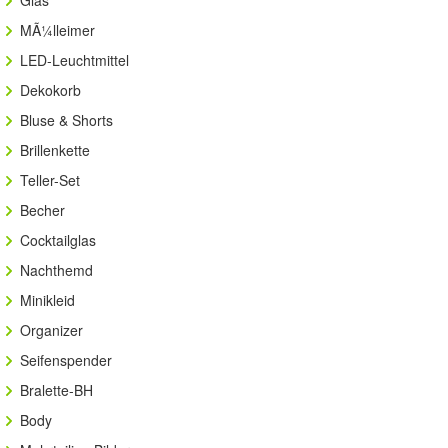
Glas
MÃ¼lleimer
LED-Leuchtmittel
Dekokorb
Bluse & Shorts
Brillenkette
Teller-Set
Becher
Cocktailglas
Nachthemd
Minikleid
Organizer
Seifenspender
Bralette-BH
Body