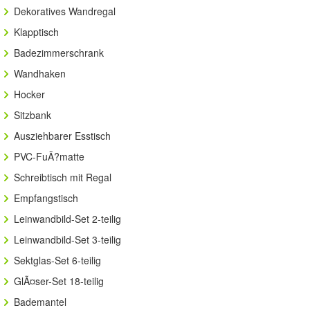
Dekoratives Wandregal
Klapptisch
Badezimmerschrank
Wandhaken
Hocker
Sitzbank
Ausziehbarer Esstisch
PVC-FuÃ?matte
Schreibtisch mit Regal
Empfangstisch
Leinwandbild-Set 2-teilig
Leinwandbild-Set 3-teilig
Sektglas-Set 6-teilig
GlÃ¤ser-Set 18-teilig
Bademantel