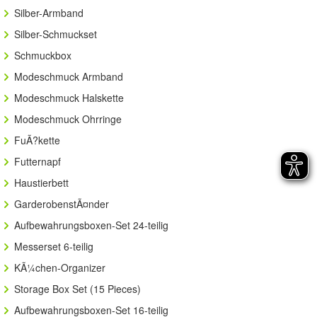
Silber-Armband
Silber-Schmuckset
Schmuckbox
Modeschmuck Armband
Modeschmuck Halskette
Modeschmuck Ohrringe
FuÃ?kette
Futternapf
Haustierbett
GarderobenstÃ¤nder
Aufbewahrungsboxen-Set 24-teilig
Messerset 6-teilig
KÃ¼chen-Organizer
Storage Box Set (15 Pieces)
Aufbewahrungsboxen-Set 16-teilig