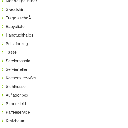
Mehrteilige Bilder
Sweatshirt
TragetascheÂ
Babystiefel
Handtuchhalter
Schlafanzug
Tasse
Servierschale
Servierteller
Kochbesteck-Set
Stuhlhusse
Auflagenbox
Strandkleid
Kaffeeservice
Kratzbaum