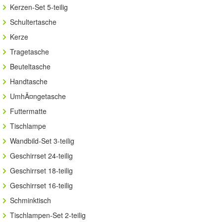
Kerzen-Set 5-teilig
Schultertasche
Kerze
Tragetasche
Beuteltasche
Handtasche
UmhÃ¤ngetasche
Futtermatte
Tischlampe
Wandbild-Set 3-teilig
Geschirrset 24-teilig
Geschirrset 18-teilig
Geschirrset 16-teilig
Schminktisch
Tischlampen-Set 2-teilig