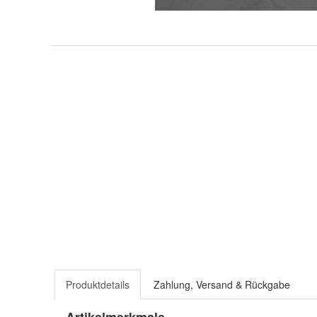
Produktdetails
Zahlung, Versand & Rückgabe