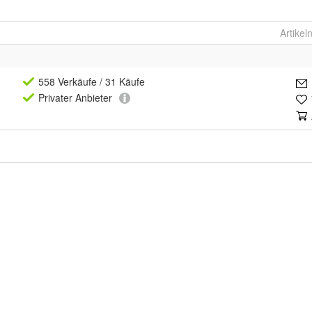
Artike
558 Verkäufe
/ 31 Käufe
Privat
er Anbieter