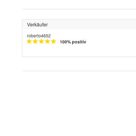
Verkäufer
roberto4652
100% positiv