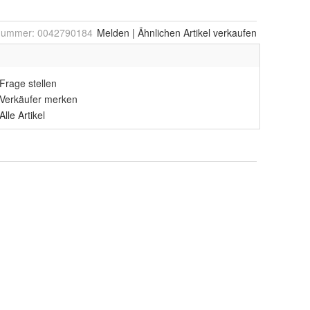
lnummer:
0042790184
Melden
|
Ähnlichen
Artikel verkaufen
Frage stellen
Verkäufer merken
Alle Artikel