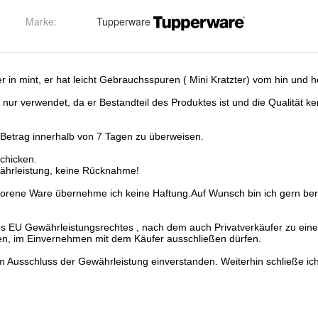
Marke:
Tupperware