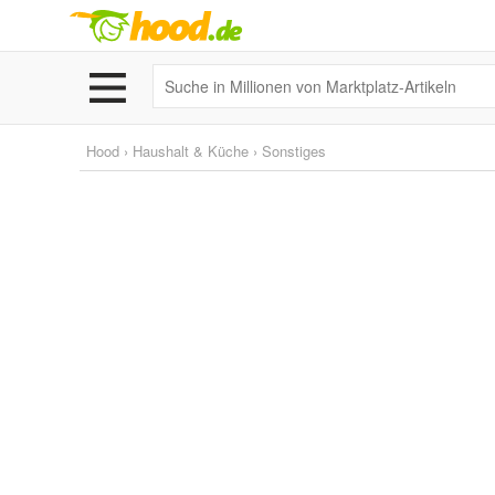
Hood
›
Haushalt & Küche
›
Sonstiges