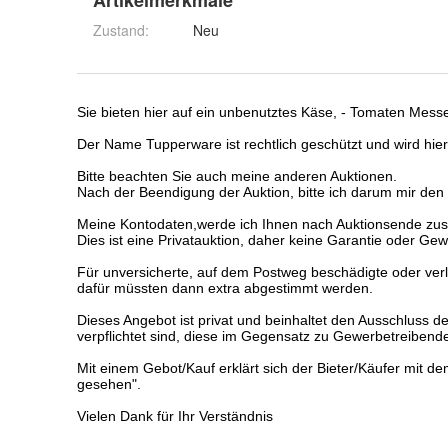
Artikelmerkmale
Zustand:
Neu