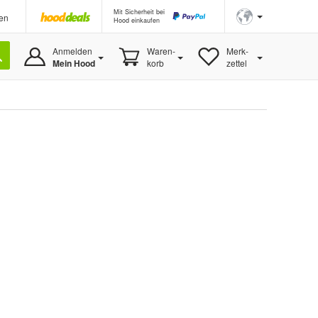
Mit Sicherheit bei
en
Hood einkaufen
Anmelden
Waren-
Merk-
Mein Hood
korb
zettel