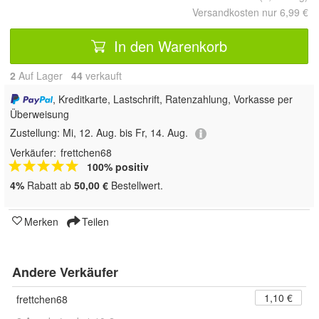
Versandkosten nur 6,99 €
In den Warenkorb
2
Auf Lager
44
 verkauft
, Kreditkarte, Lastschrift, Ratenzahlung, Vorkasse per
Überweisung
Zustellung:
Mi, 12. Aug. bis Fr, 14. Aug.
Verkäufer:
frettchen68
100% positiv
4%
Rabatt ab
50,00 €
Bestellwert.
Merken
Teilen
Andere Verkäufer
1,10 €
frettchen68