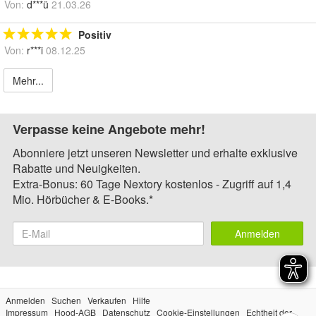
Von:
d***ü
21.03.26
Positiv
Von:
r***i
08.12.25
Mehr...
Verpasse keine Angebote mehr!
Abonniere jetzt unseren Newsletter und erhalte exklusive
Rabatte und Neuigkeiten.
Extra-Bonus: 60 Tage Nextory kostenlos - Zugriff auf 1,4
Mio. Hörbücher & E-Books.*
Anmelden
Anmelden
Suchen
Verkaufen
Hilfe
Impressum
Hood-AGB
Datenschutz
Cookie-Einstellungen
Echtheit der