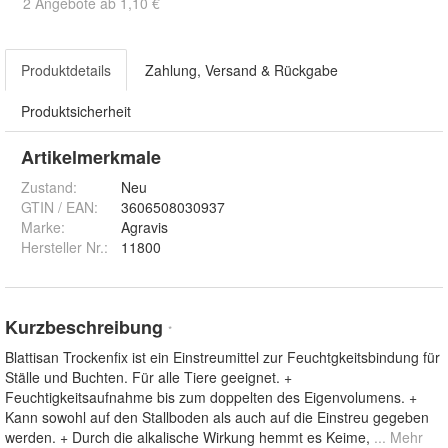
2 Angebote ab 1,10 €
Produktdetails
Zahlung, Versand & Rückgabe
Produktsicherheit
Artikelmerkmale
Zustand:
Neu
GTIN / EAN:
3606508030937
Marke:
Agravis
Hersteller Nr.:
11800
Kurzbeschreibung
*
Blattisan Trockenfix ist ein Einstreumittel zur Feuchtgkeitsbindung für
Ställe und Buchten. Für alle Tiere geeignet. +
Feuchtigkeitsaufnahme bis zum doppelten des Eigenvolumens. +
Kann sowohl auf den Stallboden als auch auf die Einstreu gegeben
werden. + Durch die alkalische Wirkung hemmt es Keime,
... Mehr