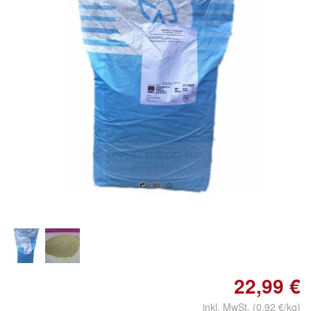
Doppelt antippen zum
vergrößern
22,99 €
inkl. MwSt. (0,92 €/kg)