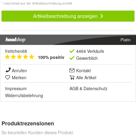
* maschinell aus der Artikelbeschreibung erstellt
Artikelbeschreibung anzeigen
Platin
frettchen68
4464 Verkäufe
100% positiv
Gewerblich
Anrufen
Kontakt
Merken
Alle Artikel
Impressum
AGB
&
Datenschutz
Widerrufsbelehrung
Produktrezensionen
So beurteilen Kunden dieses Produkt.