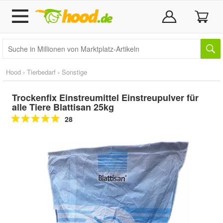
Hood
›
Tierbedarf
›
Sonstige
Trockenfix Einstreumittel Einstreupulver für
alle Tiere Blattisan 25kg
28