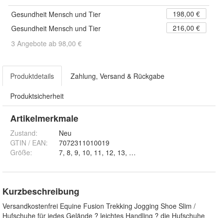
198,00 €
Gesundheit Mensch und Tier
216,00 €
Gesundheit Mensch und Tier
3 Angebote ab 98,00 €
Produktdetails
Zahlung, Versand & Rückgabe
Produktsicherheit
Artikelmerkmale
Zustand:
Neu
GTIN / EAN:
7072311010019
Größe
:
7, 8, 9, 10, 11, 12, 13, 14, 15 und 16
Kurzbeschreibung
Versandkostenfrei Equine Fusion Trekking Jogging Shoe Slim /
Hufschuhe für jedes Gelände ? leichtes Handling ? die Hufschuhe