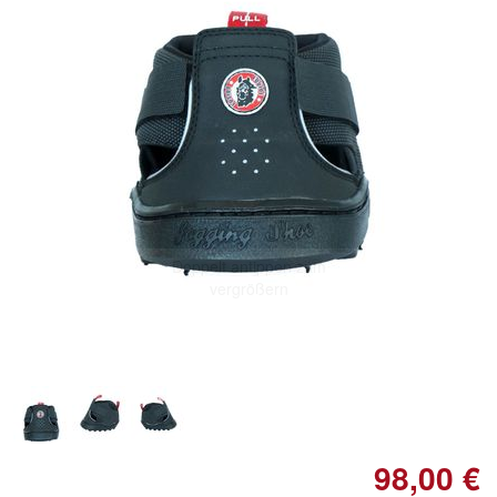
Doppelt antippen zum
vergrößern
98,00 €