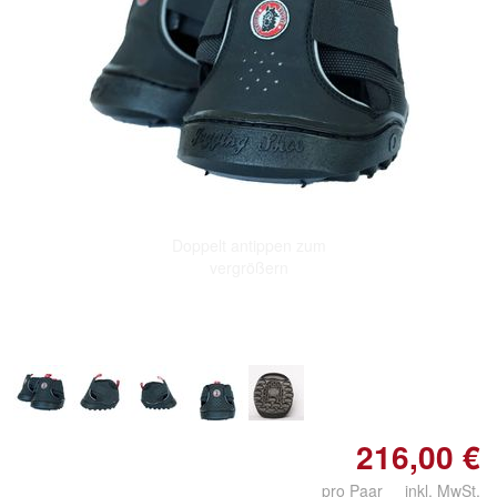
Doppelt antippen zum
vergrößern
216,00 €
pro Paar inkl. MwSt.