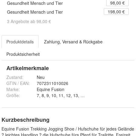
98,00 €
Gesundheit Mensch und Tier
198,00 €
Gesundheit Mensch und Tier
3 Angebote ab 98,00 €
Produktdetails
Zahlung, Versand & Rückgabe
Produktsicherheit
Artikelmerkmale
Zustand:
Neu
GTIN / EAN:
7072311010026
Marke:
Equine Fusion
Größe
:
7, 8, 9, 10, 11, 12, 13, 14, 15 und 16
Kurzbeschreibung
Equine Fusion Trekking Jogging Shoe / Hufschuhe für jedes Gelände
? leichtes Handling ? die Hufschuhe fürs Pferd für Trailritte, Freizeit