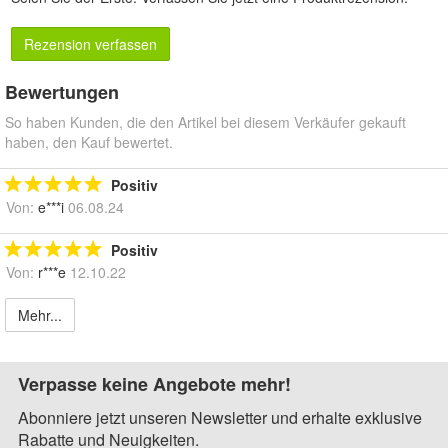
Rezension verfassen
Bewertungen
So haben Kunden, die den Artikel bei diesem Verkäufer gekauft
haben, den Kauf bewertet.
Positiv
Von:
e***i
06.08.24
Positiv
Von:
r***e
12.10.22
Mehr...
Verpasse keine Angebote mehr!
Abonniere jetzt unseren Newsletter und erhalte exklusive
Rabatte und Neuigkeiten.