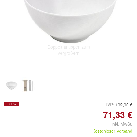
Doppelt antippen zum
vergrößern
- 30%
UVP:
102,00 €
71,33 €
inkl. MwSt.
Kostenloser Versand