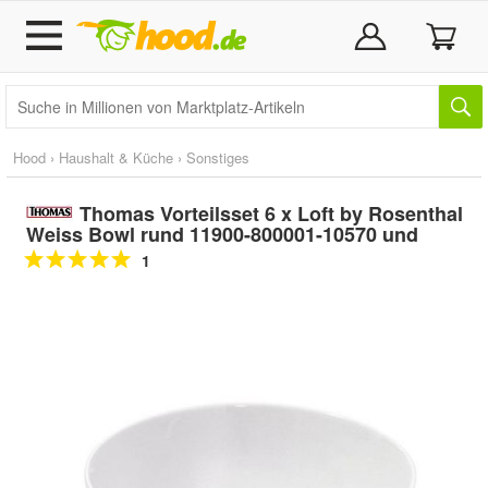
Hood
›
Haushalt & Küche
›
Sonstiges
Thomas Vorteilsset 6 x Loft by Rosenthal
Weiss Bowl rund 11900-800001-10570 und
1