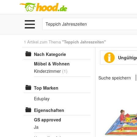
1 Artikel zum Thema
"Teppich Jahreszeiten"
Nach Kategorie
Ungültige
Möbel & Wohnen
Kinderzimmer
(1)
Suche speichern
Top Marken
Eduplay
Eigenschaften
GS approved
Ja