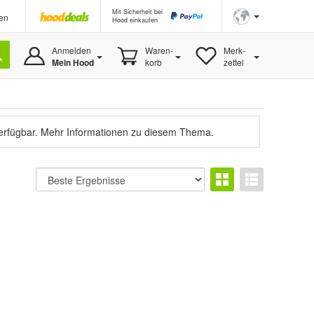
Mit Sicherheit bei
en
Hood einkaufen
Anmelden
Waren-
Merk-
Mein Hood
korb
zettel
verfügbar.
Mehr Informationen zu diesem Thema.