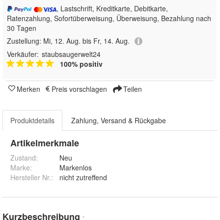
, Lastschrift, Kreditkarte, Debitkarte,
Ratenzahlung, Sofortüberweisung, Überweisung, Bezahlung nach
30 Tagen
Zustellung:
Mi, 12. Aug. bis Fr, 14. Aug.
Verkäufer:
staubsaugerwelt24
100% positiv
Merken
Preis vorschlagen
Teilen
Produktdetails
Zahlung, Versand & Rückgabe
Artikelmerkmale
Zustand:
Neu
Marke:
Markenlos
Hersteller Nr.:
nicht zutreffend
Kurzbeschreibung
*