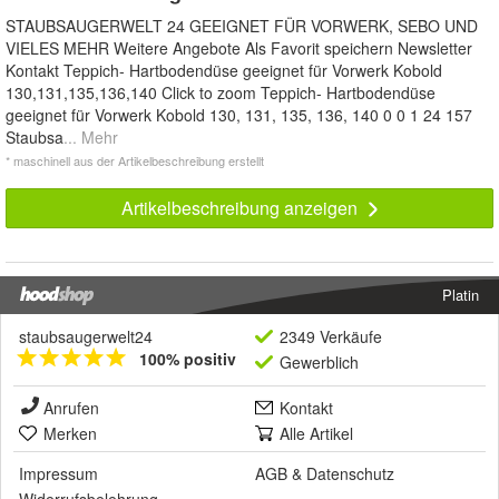
STAUBSAUGERWELT 24 GEEIGNET FÜR VORWERK, SEBO UND
VIELES MEHR Weitere Angebote Als Favorit speichern Newsletter
Kontakt Teppich- Hartbodendüse geeignet für Vorwerk Kobold
130,131,135,136,140 Click to zoom Teppich- Hartbodendüse
geeignet für Vorwerk Kobold 130, 131, 135, 136, 140 0 0 1 24 157
Staubsa
... Mehr
* maschinell aus der Artikelbeschreibung erstellt
Artikelbeschreibung anzeigen
Platin
staubsaugerwelt24
2349 Verkäufe
100% positiv
Gewerblich
Anrufen
Kontakt
Merken
Alle Artikel
Impressum
AGB
&
Datenschutz