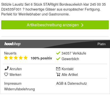
Stölzle Lausitz Set 6 Stück STARlight Bordeauxkelch klar 245 00 35
D24535F001 ? hochwertige Gläser aus europäischer Fertigung.
Perfekt für Weinliebhaber und Gastronomie.
Artikelbeschreibung anzeigen
Platin
Neuerts
34057 Verkäufe
100% positiv
Gewerblich
Anrufen
Kontakt
Merken
Alle Artikel
Impressum
AGB
&
Datenschutz
Widerrufsbelehrung