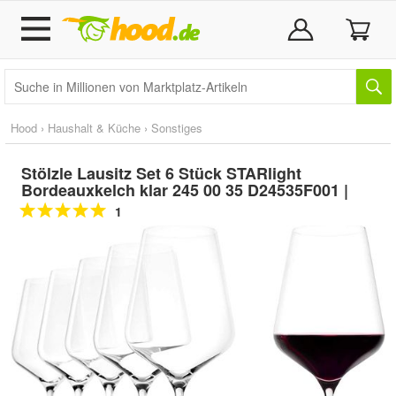
Hood
›
Haushalt & Küche
›
Sonstiges
Stölzle Lausitz Set 6 Stück STARlight
Bordeauxkelch klar 245 00 35 D24535F001 |
1