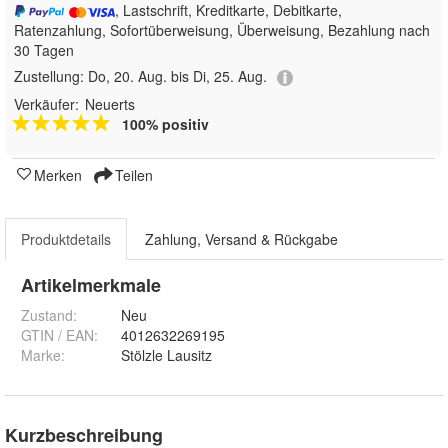
, Lastschrift, Kreditkarte, Debitkarte,
Ratenzahlung, Sofortüberweisung, Überweisung, Bezahlung nach
30 Tagen
Zustellung:
Do, 20. Aug. bis Di, 25. Aug.
Verkäufer:
Neuerts
100% positiv
Merken
Teilen
Produktdetails
Zahlung, Versand & Rückgabe
Artikelmerkmale
Zustand:
Neu
GTIN / EAN:
4012632269195
Marke:
Stölzle Lausitz
Kurzbeschreibung