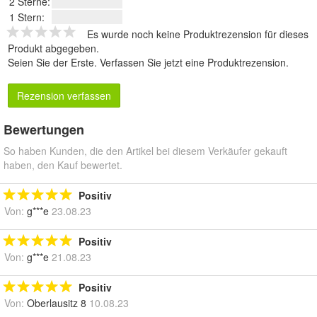
2 Sterne:
1 Stern:
Es wurde noch keine Produktrezension für dieses
Produkt abgegeben.
Seien Sie der Erste.
Verfassen Sie jetzt eine Produktrezension
.
Rezension verfassen
Bewertungen
So haben Kunden, die den Artikel bei diesem Verkäufer gekauft
haben, den Kauf bewertet.
Positiv
Von:
g***e
23.08.23
Positiv
Von:
g***e
21.08.23
Positiv
Von:
Oberlausitz 8
10.08.23