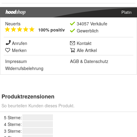
Platin
Neuerts
34057 Verkäufe
100% positiv
Gewerblich
Anrufen
Kontakt
Merken
Alle Artikel
Impressum
AGB
&
Datenschutz
Widerrufsbelehrung
Produktrezensionen
So beurteilen Kunden dieses Produkt.
5 Sterne:
4 Sterne:
3 Sterne: