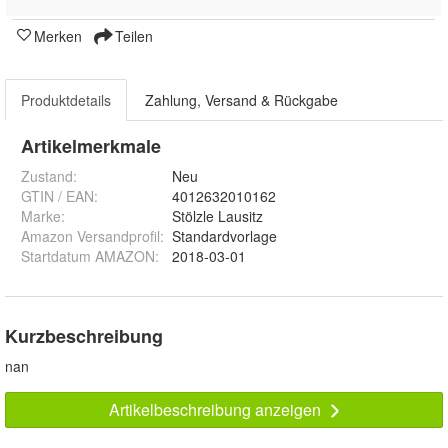
Merken
Teilen
Produktdetails
Zahlung, Versand & Rückgabe
Artikelmerkmale
Zustand:
Neu
GTIN / EAN:
4012632010162
Marke:
Stölzle Lausitz
Amazon Versandprofil
:
Standardvorlage
Startdatum AMAZON
:
2018-03-01
Kurzbeschreibung
nan
Artikelbeschreibung anzeigen