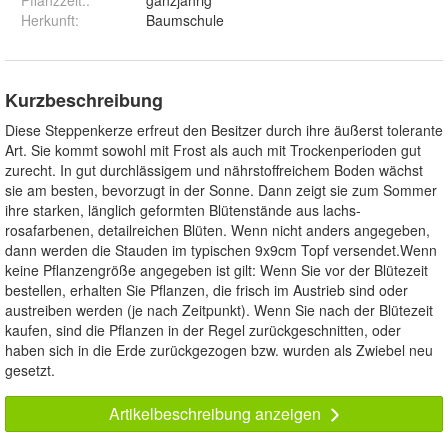
Pflanzzeit:
:
ganzjährig
Herkunft
:
Baumschule
Kurzbeschreibung
Diese Steppenkerze erfreut den Besitzer durch ihre äußerst tolerante
Art. Sie kommt sowohl mit Frost als auch mit Trockenperioden gut
zurecht. In gut durchlässigem und nährstoffreichem Boden wächst
sie am besten, bevorzugt in der Sonne. Dann zeigt sie zum Sommer
ihre starken, länglich geformten Blütenstände aus lachs-
rosafarbenen, detailreichen Blüten. Wenn nicht anders angegeben,
dann werden die Stauden im typischen 9x9cm Topf versendet.Wenn
keine Pflanzengröße angegeben ist gilt: Wenn Sie vor der Blütezeit
bestellen, erhalten Sie Pflanzen, die frisch im Austrieb sind oder
austreiben werden (je nach Zeitpunkt). Wenn Sie nach der Blütezeit
kaufen, sind die Pflanzen in der Regel zurückgeschnitten, oder
haben sich in die Erde zurückgezogen bzw. wurden als Zwiebel neu
gesetzt.
Artikelbeschreibung anzeigen