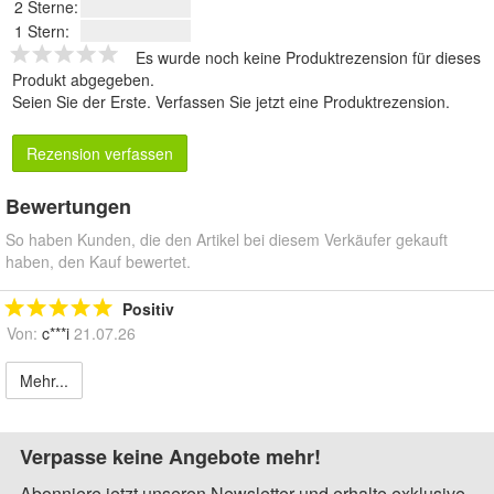
2 Sterne:
1 Stern:
Es wurde noch keine Produktrezension für dieses
Produkt abgegeben.
Seien Sie der Erste.
Verfassen Sie jetzt eine Produktrezension
.
Rezension verfassen
Bewertungen
So haben Kunden, die den Artikel bei diesem Verkäufer gekauft
haben, den Kauf bewertet.
Positiv
Von:
c***i
21.07.26
Mehr...
Verpasse keine Angebote mehr!
Abonniere jetzt unseren Newsletter und erhalte exklusive