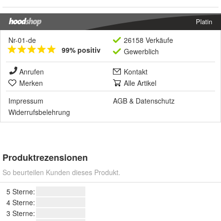
Platin
Nr-01-de
26158 Verkäufe
99% positiv
Gewerblich
Anrufen
Kontakt
Merken
Alle Artikel
Impressum
AGB
&
Datenschutz
Widerrufsbelehrung
Produktrezensionen
So beurteilen Kunden dieses Produkt.
5 Sterne:
4 Sterne:
3 Sterne: