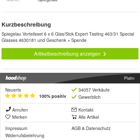
Kurzbeschreibung
Spiegelau Vorteilsset 6 x 6 Glas/Stck Expert Tasting 463/31 Special
Glasses 4630181 und Geschenk + Spende
Artikelbeschreibung anzeigen
Platin
Neuerts
34057 Verkäufe
100% positiv
Gewerblich
Anrufen
Kontakt
Merken
Alle Artikel
Impressum
AGB
&
Datenschutz
Widerrufsbelehrung