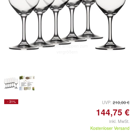
Doppelt antippen zum
vergrößern
- 31%
UVP:
210,00 €
144,75 €
inkl. MwSt.
Kostenloser Versand