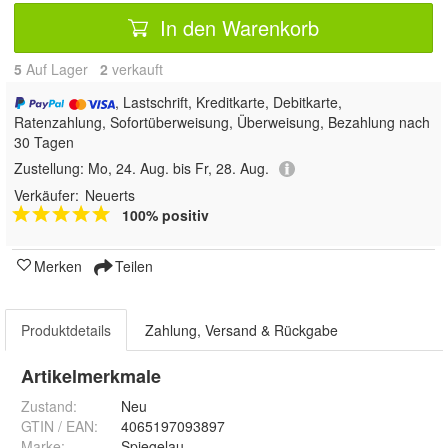
In den Warenkorb
5
Auf Lager
2
 verkauft
, Lastschrift, Kreditkarte, Debitkarte,
Ratenzahlung, Sofortüberweisung, Überweisung, Bezahlung nach
30 Tagen
Zustellung:
Mo, 24. Aug. bis Fr, 28. Aug.
Verkäufer:
Neuerts
100% positiv
Merken
Teilen
Produktdetails
Zahlung, Versand & Rückgabe
Artikelmerkmale
Zustand:
Neu
GTIN / EAN:
4065197093897
Marke:
Spiegelau