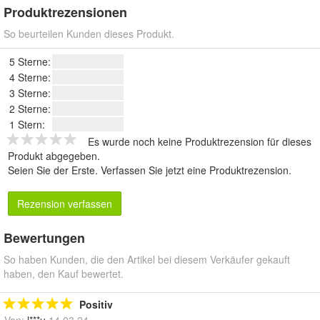
Produktrezensionen
So beurteilen Kunden dieses Produkt.
5 Sterne:
4 Sterne:
3 Sterne:
2 Sterne:
1 Stern:
Es wurde noch keine Produktrezension für dieses
Produkt abgegeben.
Seien Sie der Erste.
Verfassen Sie jetzt eine Produktrezension
.
Rezension verfassen
Bewertungen
So haben Kunden, die den Artikel bei diesem Verkäufer gekauft
haben, den Kauf bewertet.
Positiv
Von:
l***u
14.03.24