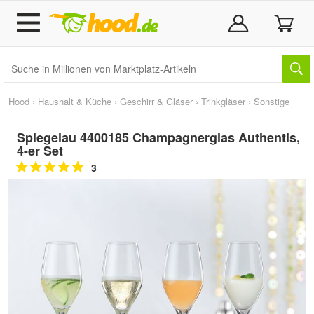
Hood
›
Haushalt & Küche
›
Geschirr & Gläser
›
Trinkgläser
›
Sonstige
Spiegelau 4400185 Champagnerglas Authentis,
4-er Set
3