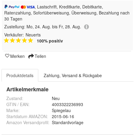
, Lastschrift, Kreditkarte, Debitkarte,
Ratenzahlung, Sofortüberweisung, Überweisung, Bezahlung nach
30 Tagen
Zustellung:
Mo, 24. Aug. bis Fr, 28. Aug.
Verkäufer:
Neuerts
100% positiv
Merken
Teilen
Produktdetails
Zahlung, Versand & Rückgabe
Artikelmerkmale
Zustand:
Neu
GTIN / EAN:
4003322236993
Marke:
Spiegelau
Startdatum AMAZON
:
2015-06-16
Amazon Versandprofil
:
Standardvorlage