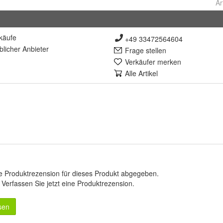
Ar
käufe
+49 33472564604
lich
er Anbieter
Frage stellen
Verkäufer merken
Alle Artikel
e Produktrezension für dieses Produkt abgegeben.
.
Verfassen Sie jetzt eine Produktrezension
.
sen