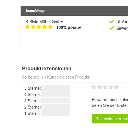
S-Style Möbel GmbH
10 Ver
100% positiv
Gewerb
Produktrezensionen
So beurteilen Kunden dieses Produkt.
5 Sterne:
4 Sterne:
Es wurde noch kein
3 Sterne:
Seien Sie der Erste
2 Sterne:
1 Stern:
Rezension verfas