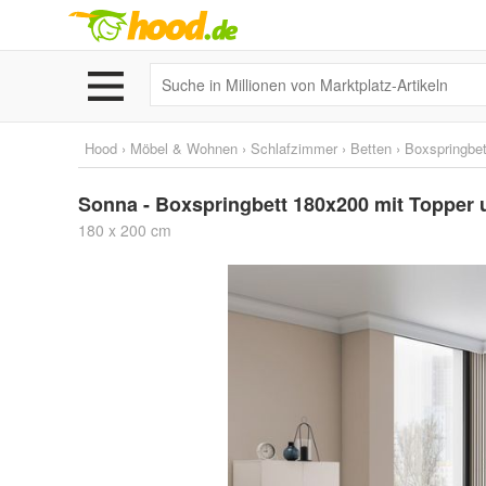
Hood
›
Möbel & Wohnen
›
Schlafzimmer
›
Betten
›
Boxspringbe
Sonna - Boxspringbett 180x200 mit Topper 
180 x 200 cm