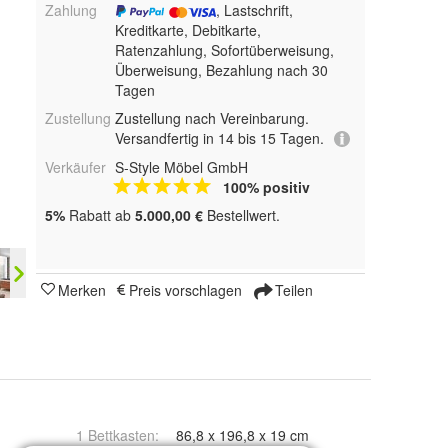
Zahlung
, Lastschrift,
Kreditkarte, Debitkarte,
Ratenzahlung, Sofortüberweisung,
Überweisung, Bezahlung nach 30
Tagen
Zustellung
Zustellung nach Vereinbarung.
Versandfertig in 14 bis 15 Tagen.
Verkäufer
S-Style Möbel GmbH
100% positiv
5%
Rabatt ab
5.000,00 €
Bestellwert.
Merken
Preis vorschlagen
Teilen
1 Bettkasten
:
86,8 x 196,8 x 19 cm