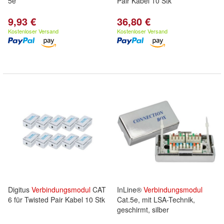
5e
Pair Kabel 10 Stk
9,93 €
36,80 €
Kostenloser Versand
Kostenloser Versand
Digitus
Verbindungsmodul
CAT
InLine®
Verbindungsmodul
6 für Twisted Pair Kabel 10 Stk
Cat.5e, mit LSA-Technik,
geschirmt, silber