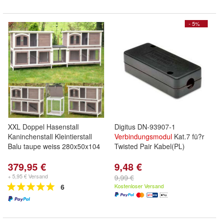
- 5%
XXL Doppel Hasenstall
Digitus DN-93907-1
Kaninchenstall Kleintierstall
Verbindungsmodul
Kat.7 fü?r
Balu taupe weiss 280x50x104
Twisted Pair Kabel(PL)
379,95 €
9,48 €
+ 5,95 € Versand
9,99 €
6
Kostenloser Versand