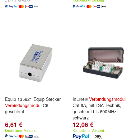
+ 4,99 € Versand
Kostenloser Versand
Equip 135621 Equip Stecker
InLine®
Verbindungsmodul
Verbindungsmodul
C6
Cat.6A, mit LSA-Technik,
geschirmt
geschirmt bis 600MHz,
schwarz
6,61 €
12,06 €
Kostenloser Versand
Kostenloser Versand