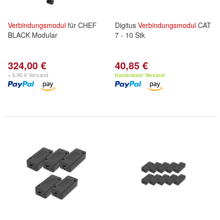
Verbindungsmodul
für CHEF
Digitus
Verbindungsmodul
CAT
BLACK Modular
7 - 10 Stk
324,00 €
40,85 €
+ 6,90 € Versand
Kostenloser Versand