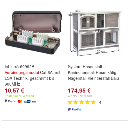
InLine® 69992B
System Hasenstall
Verbindungsmodul
Cat.6A, mit
Kaninchenstall Hasenkäfig
LSA-Technik, geschirmt bis
Nagerstall Kleintierstall Balu
600MHz
10,57 €
174,95 €
Kostenloser Versand
+ 5,95 € Versand
4