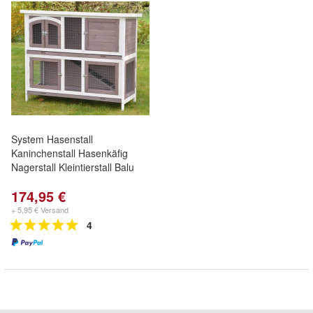
System Hasenstall
Kaninchenstall Hasenkäfig
Nagerstall Kleintierstall Balu
174,95 €
+ 5,95 € Versand
4