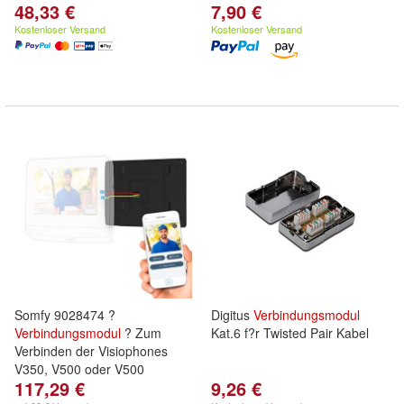
48,33 €
7,90 €
Kostenloser Versand
Kostenloser Versand
Somfy 9028474 ?
Digitus
Verbindungsmodul
Verbindungsmodul
? Zum
Kat.6 f?r Twisted Pair Kabel
Verbinden der Visiophones
V350, V500 oder V500
117,29 €
9,26 €