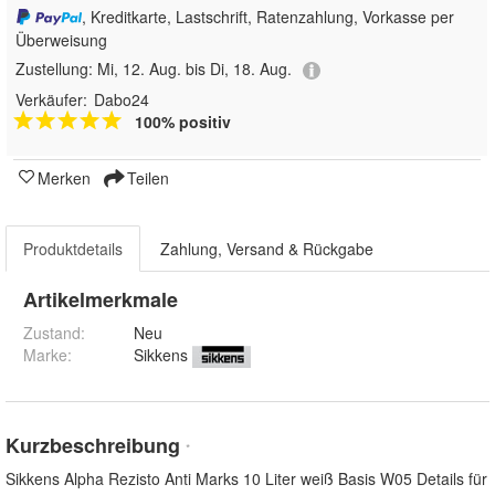
, Kreditkarte, Lastschrift, Ratenzahlung, Vorkasse per
Überweisung
Zustellung:
Mi, 12. Aug. bis Di, 18. Aug.
Verkäufer:
Dabo24
100% positiv
Merken
Teilen
Produktdetails
Zahlung, Versand & Rückgabe
Artikelmerkmale
Zustand:
Neu
Marke:
Sikkens
Kurzbeschreibung
*
Sikkens Alpha Rezisto Anti Marks 10 Liter weiß Basis W05 Details für