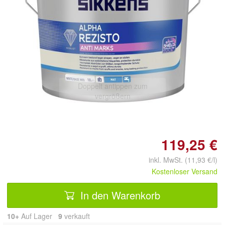
Doppelt antippen zum
vergrößern
119,25 €
inkl. MwSt. (11,93 €/l)
Kostenloser Versand
In den Warenkorb
10+
Auf Lager
9
 verkauft