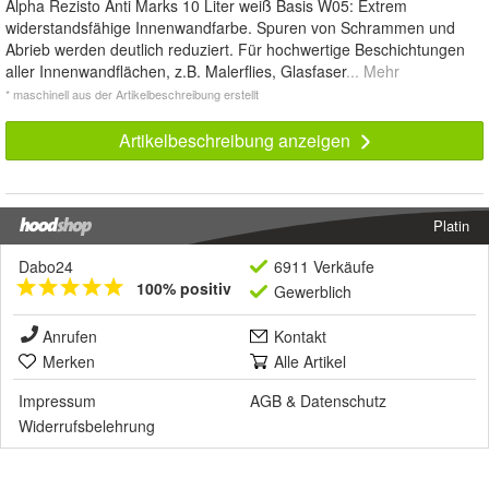
Alpha Rezisto Anti Marks 10 Liter weiß Basis W05: Extrem
widerstandsfähige Innenwandfarbe. Spuren von Schrammen und
Abrieb werden deutlich reduziert. Für hochwertige Beschichtungen
aller Innenwandflächen, z.B. Malerflies, Glasfaser
... Mehr
* maschinell aus der Artikelbeschreibung erstellt
Artikelbeschreibung anzeigen
Platin
Dabo24
6911 Verkäufe
100% positiv
Gewerblich
Anrufen
Kontakt
Merken
Alle Artikel
Impressum
AGB
&
Datenschutz
Widerrufsbelehrung