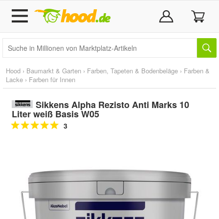
Hood
›
Baumarkt & Garten
›
Farben, Tapeten & Bodenbeläge
›
Farben &
Lacke
›
Farben für Innen
Sikkens Alpha Rezisto Anti Marks 10
Liter weiß Basis W05
3