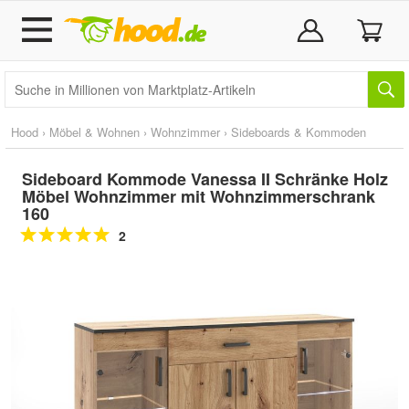
Hood
›
Möbel & Wohnen
›
Wohnzimmer
›
Sideboards & Kommoden
Sideboard Kommode Vanessa II Schränke Holz
Möbel Wohnzimmer mit Wohnzimmerschrank
160
2