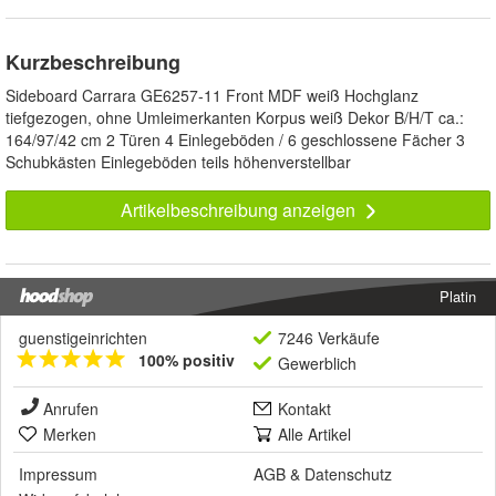
Kurzbeschreibung
Sideboard Carrara GE6257-11 Front MDF weiß Hochglanz
tiefgezogen, ohne Umleimerkanten Korpus weiß Dekor B/H/T ca.:
164/97/42 cm 2 Türen 4 Einlegeböden / 6 geschlossene Fächer 3
Schubkästen Einlegeböden teils höhenverstellbar
Artikelbeschreibung anzeigen
Platin
guenstigeinrichten
7246 Verkäufe
100% positiv
Gewerblich
Anrufen
Kontakt
Merken
Alle Artikel
Impressum
AGB
&
Datenschutz