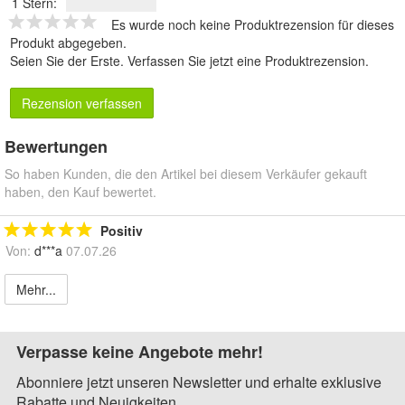
1 Stern:
Es wurde noch keine Produktrezension für dieses
Produkt abgegeben.
Seien Sie der Erste.
Verfassen Sie jetzt eine Produktrezension
.
Rezension verfassen
Bewertungen
So haben Kunden, die den Artikel bei diesem Verkäufer gekauft
haben, den Kauf bewertet.
Positiv
Von:
d***a
07.07.26
Mehr...
Verpasse keine Angebote mehr!
Abonniere jetzt unseren Newsletter und erhalte exklusive
Rabatte und Neuigkeiten.