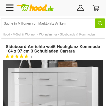
Hood
›
Möbel & Wohnen
›
Wohnzimmer
›
Sideboards & Kommoden
Sideboard Anrichte weiß Hochglanz Kommode
164 x 97 cm 3 Schubladen Carrara
1