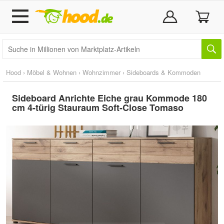
Hood
›
Möbel & Wohnen
›
Wohnzimmer
›
Sideboards & Kommoden
Sideboard Anrichte Eiche grau Kommode 180
cm 4-türig Stauraum Soft-Close Tomaso