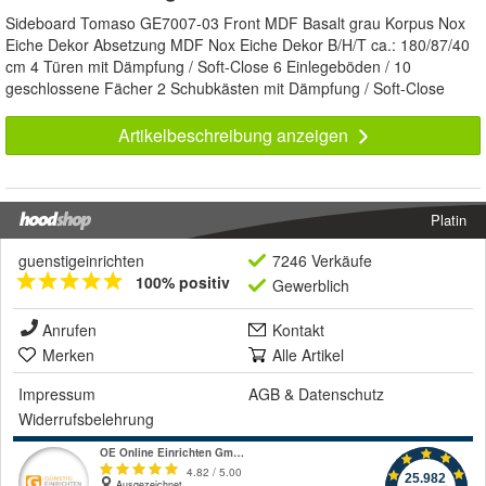
Sideboard Tomaso GE7007-03 Front MDF Basalt grau Korpus Nox
Eiche Dekor Absetzung MDF Nox Eiche Dekor B/H/T ca.: 180/87/40
cm 4 Türen mit Dämpfung / Soft-Close 6 Einlegeböden / 10
geschlossene Fächer 2 Schubkästen mit Dämpfung / Soft-Close
Artikelbeschreibung anzeigen
Platin
guenstigeinrichten
7246 Verkäufe
100% positiv
Gewerblich
Anrufen
Kontakt
Merken
Alle Artikel
Impressum
AGB
&
Datenschutz
Widerrufsbelehrung