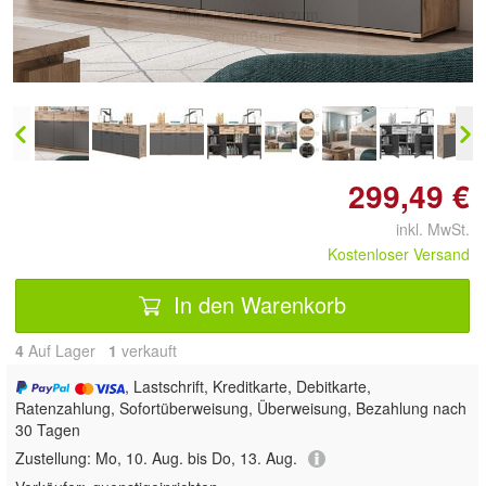
Doppelt antippen zum
vergrößern
299,49 €
inkl. MwSt.
Kostenloser Versand
In den Warenkorb
4
Auf Lager
1
 verkauft
, Lastschrift, Kreditkarte, Debitkarte,
Ratenzahlung, Sofortüberweisung, Überweisung, Bezahlung nach
30 Tagen
Zustellung:
Mo, 10. Aug. bis Do, 13. Aug.