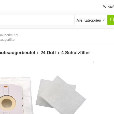
Verkauf
Alle Kategorien
saugerbeutel
augerfilter
ubsaugerbeutel + 24 Duft + 4 Schutzfilter