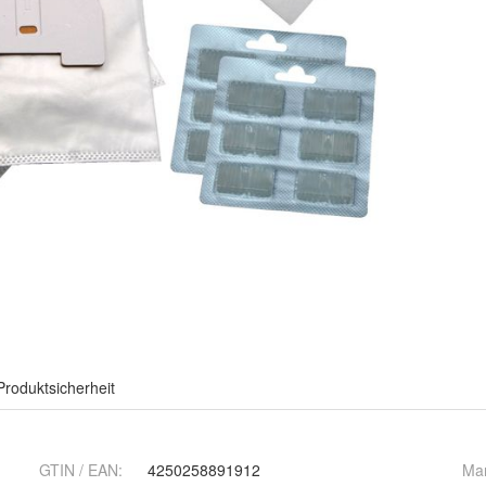
Produktsicherheit
GTIN / EAN:
4250258891912
Ma