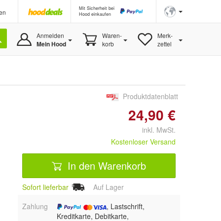
Mit Sicherheit bei
en
Hood einkaufen
Anmelden
Waren-
Merk-
Mein Hood
korb
zettel
Produktdatenblatt
24,90 €
inkl. MwSt.
Kostenloser Versand
In den Warenkorb
Sofort lieferbar
Auf Lager
Zahlung
, Lastschrift,
Kreditkarte, Debitkarte,