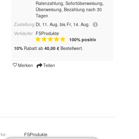
Ratenzahlung, Sofortüberweisung,
Überweisung, Bezahlung nach 30
Tagen
Zustellung
Di, 11. Aug. bis Fr, 14. Aug.
Verkäufer
FSProdukte
100% positiv
10%
Rabatt ab
40,00 €
Bestellwert.
Merken
Teilen
rke:
FSProdukte