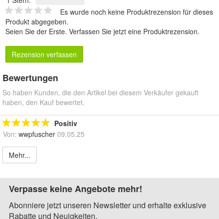
1 Stern:
Es wurde noch keine Produktrezension für dieses
Produkt abgegeben.
Seien Sie der Erste.
Verfassen Sie jetzt eine Produktrezension
.
Rezension verfassen
Bewertungen
So haben Kunden, die den Artikel bei diesem Verkäufer gekauft
haben, den Kauf bewertet.
Positiv
Von:
wwpfuscher
09.05.25
Mehr...
Verpasse keine Angebote mehr!
Abonniere jetzt unseren Newsletter und erhalte exklusive
Rabatte und Neuigkeiten.