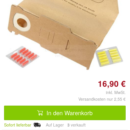
Doppelt antippen zum
vergrößern
16,90 €
inkl. MwSt.
Versandkosten nur 2,55 €
In den Warenkorb
Sofort lieferbar
Auf Lager
3
 verkauft