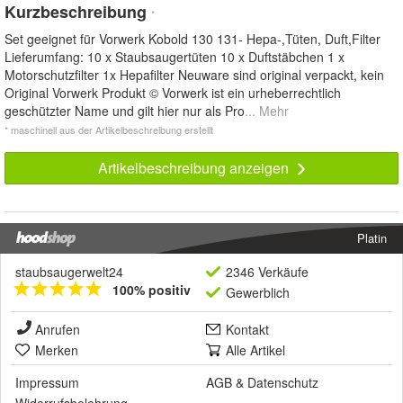
Kurzbeschreibung
*
Set geeignet für Vorwerk Kobold 130 131- Hepa-,Tüten, Duft,Filter
Lieferumfang: 10 x Staubsaugertüten 10 x Duftstäbchen 1 x
Motorschutzfilter 1x Hepafilter Neuware sind original verpackt, kein
Original Vorwerk Produkt © Vorwerk ist ein urheberrechtlich
geschützter Name und gilt hier nur als Pro
... Mehr
* maschinell aus der Artikelbeschreibung erstellt
Artikelbeschreibung anzeigen
Platin
staubsaugerwelt24
2346 Verkäufe
100% positiv
Gewerblich
Anrufen
Kontakt
Merken
Alle Artikel
Impressum
AGB
&
Datenschutz