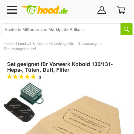
Hood
›
Haushalt & Küche
›
Elektrogeräte
›
Staubsauger
›
Staubsaugerbeutel
Set geeignet für Vorwerk Kobold 130/131-
Hepa-, Tüten, Duft, Filter
3