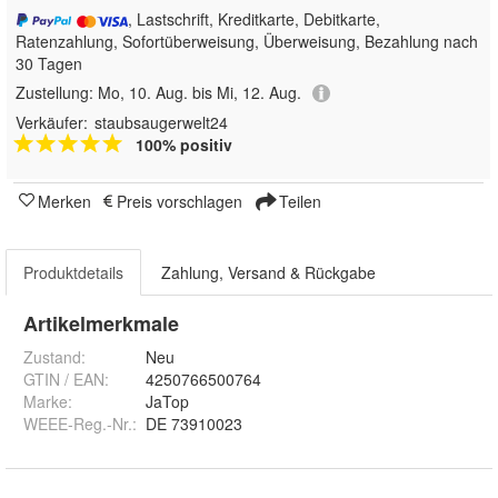
, Lastschrift, Kreditkarte, Debitkarte,
Ratenzahlung, Sofortüberweisung, Überweisung, Bezahlung nach
30 Tagen
Zustellung:
Mo, 10. Aug. bis Mi, 12. Aug.
Verkäufer:
staubsaugerwelt24
100% positiv
Merken
Preis vorschlagen
Teilen
Produktdetails
Zahlung, Versand & Rückgabe
Artikelmerkmale
Zustand:
Neu
GTIN / EAN:
4250766500764
Marke:
JaTop
WEEE-Reg.-Nr.
:
DE 73910023