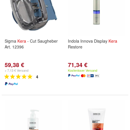
Sigma
Kera
- Cut Saugheber
Indola Innova Display
Kera
Art. 12396
Restore
59,38 €
71,34 €
+ 7,13 € Versand
Kostenloser Versand
4