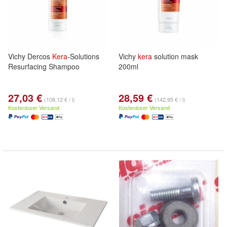
Vichy Dercos
Kera
-Solutions
Vichy
kera
solution mask
Resurfacing Shampoo
200ml
27,03 €
28,59 €
(108,12 € / l)
(142,95 € / l)
Kostenloser Versand
Kostenloser Versand