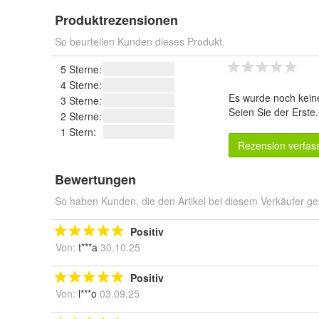
Produktrezensionen
So beurteilen Kunden dieses Produkt.
5 Sterne:
4 Sterne:
Es wurde noch kein
3 Sterne:
Seien Sie der Erste
2 Sterne:
1 Stern:
Rezension verfas
Bewertungen
So haben Kunden, die den Artikel bei diesem Verkäufer ge
Positiv
Von:
t***a
30.10.25
Positiv
Von:
l***o
03.09.25