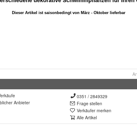
Ar
erkäufe
0351 / 2849329
lich
er Anbieter
Frage stellen
Verkäufer merken
Alle Artikel