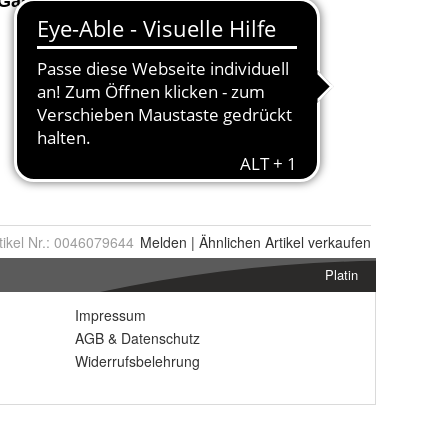
tikel Nr.:
0046079644
Melden
|
Ähnlichen
Artikel verkaufen
Platin
Impressum
AGB
&
Datenschutz
Widerrufsbelehrung