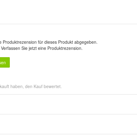
e Produktrezension für dieses Produkt abgegeben.
.
Verfassen Sie jetzt eine Produktrezension
.
sen
kauft haben, den Kauf bewertet.