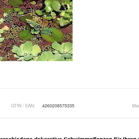
GTIN / EAN:
4260208575335
Ma