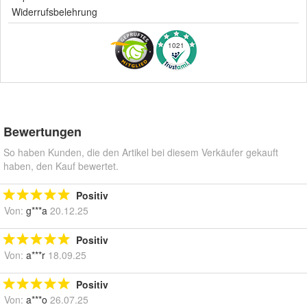
Widerrufsbelehrung
1021
Bewertungen
So haben Kunden, die den Artikel bei diesem Verkäufer gekauft
haben, den Kauf bewertet.
Positiv
Von:
g***a
20.12.25
Positiv
Von:
a***r
18.09.25
Positiv
Von:
a***o
26.07.25