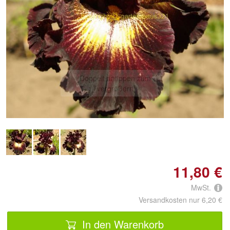
Doppelt antippen zum
vergrößern
11,80 €
MwSt.
Versandkosten nur 6,20 €
In den Warenkorb