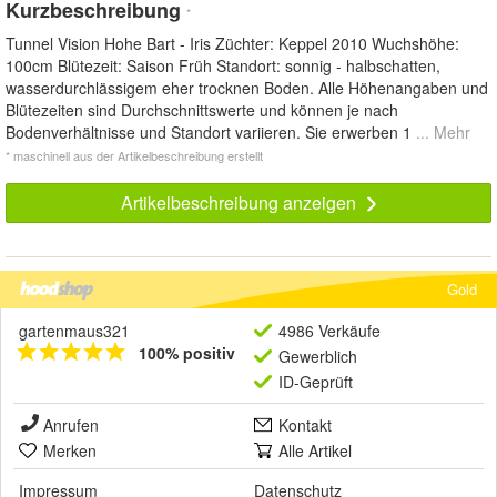
Kurzbeschreibung
*
Tunnel Vision Hohe Bart - Iris Züchter: Keppel 2010 Wuchshöhe:
100cm Blütezeit: Saison Früh Standort: sonnig - halbschatten,
wasserdurchlässigem eher trocknen Boden. Alle Höhenangaben und
Blütezeiten sind Durchschnittswerte und können je nach
Bodenverhältnisse und Standort variieren. Sie erwerben 1
... Mehr
* maschinell aus der Artikelbeschreibung erstellt
Artikelbeschreibung anzeigen
Gold
gartenmaus321
4986 Verkäufe
100% positiv
Gewerblich
ID-Geprüft
Anrufen
Kontakt
Merken
Alle Artikel
Impressum
Datenschutz