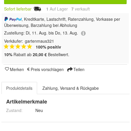
Sofort lieferbar
1
Auf Lager
7
 verkauft
, Kreditkarte, Lastschrift, Ratenzahlung, Vorkasse per
Überweisung, Barzahlung bei Abholung
Zustellung:
Di, 11. Aug. bis Do, 13. Aug.
Verkäufer:
gartenmaus321
100% positiv
10%
Rabatt ab
20,00 €
Bestellwert.
Merken
Preis vorschlagen
Teilen
Produktdetails
Zahlung, Versand & Rückgabe
Artikelmerkmale
Zustand:
Neu