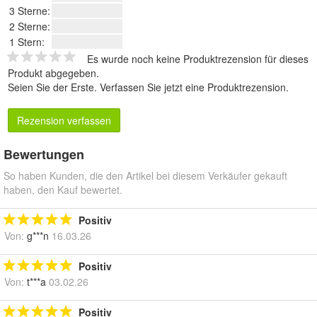
3 Sterne:
2 Sterne:
1 Stern:
Es wurde noch keine Produktrezension für dieses
Produkt abgegeben.
Seien Sie der Erste.
Verfassen Sie jetzt eine Produktrezension
.
Rezension verfassen
Bewertungen
So haben Kunden, die den Artikel bei diesem Verkäufer gekauft
haben, den Kauf bewertet.
Positiv
Von:
g***n
16.03.26
Positiv
Von:
t***a
03.02.26
Positiv