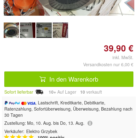
vergrößern
39,90 €
inkl. MwSt.
Versandkosten nur 6,00 €
In den Warenkorb
Sofort lieferbar
10+
Auf Lager
10
 verkauft
, Lastschrift, Kreditkarte, Debitkarte,
Ratenzahlung, Sofortüberweisung, Überweisung, Bezahlung nach
30 Tagen
Zustellung:
Mo, 10. Aug. bis Do, 13. Aug.
Verkäufer:
Elektro Grzybek
100% positiv