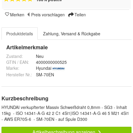
Merken
Preis vorschlagen
Teilen
Produktdetails
Zahlung, Versand & Rückgabe
Artikelmerkmale
Zustand:
Neu
GTIN / EAN:
4000000000525
Marke:
Hyundai
Hersteller Nr.:
SM-70EN
Kurzbeschreibung
HYUNDAI verkupfterter Massiv Schweißdraht 0,8mm - SG3 - Inhalt
15kg - ISO 14341-A-G 42 2 C1 4Si1|ISO 14341-A-G 46 5 M21 4Si1
- AWS ER70S-6 - SM-70EN - auf Spule D300
Artikelbeschreibung anzeigen