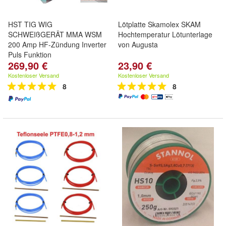
HST TIG WIG
Lötplatte Skamolex SKAM
SCHWEIßGERÄT MMA WSM
Hochtemperatur Lötunterlage
200 Amp HF-Zündung Inverter
von Augusta
Puls Funktion
269,90 €
23,90 €
Kostenloser Versand
Kostenloser Versand
8
8