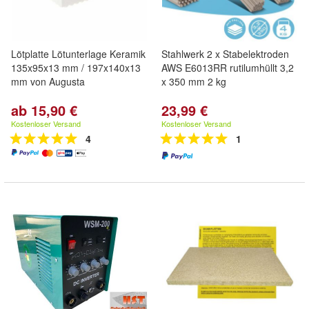
Lötplatte Lötunterlage Keramik
Stahlwerk 2 x Stabelektroden
135x95x13 mm / 197x140x13
AWS E6013RR rutilumhüllt 3,2
mm von Augusta
x 350 mm 2 kg
ab 15,90 €
23,99 €
Kostenloser Versand
Kostenloser Versand
4
1