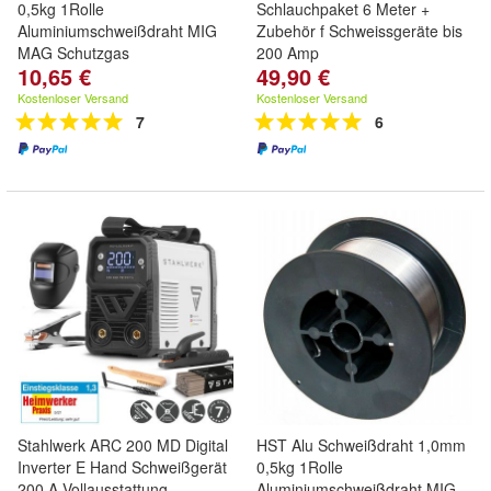
0,5kg 1Rolle
Schlauchpaket 6 Meter +
Aluminiumschweißdraht MIG
Zubehör f Schweissgeräte bis
MAG Schutzgas
200 Amp
10,65 €
49,90 €
Kostenloser Versand
Kostenloser Versand
7
6
Stahlwerk ARC 200 MD Digital
HST Alu Schweißdraht 1,0mm
Inverter E Hand Schweißgerät
0,5kg 1Rolle
200 A Vollausstattung
Aluminiumschweißdraht MIG