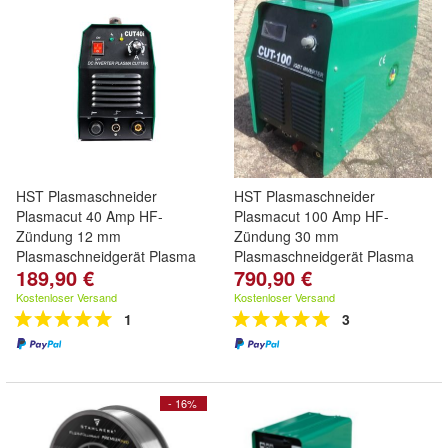
HST Plasmaschneider
HST Plasmaschneider
Plasmacut 40 Amp HF-
Plasmacut 100 Amp HF-
Zündung 12 mm
Zündung 30 mm
Plasmaschneidgerät Plasma
Plasmaschneidgerät Plasma
189,90 €
790,90 €
Kostenloser Versand
Kostenloser Versand
1
3
- 16%