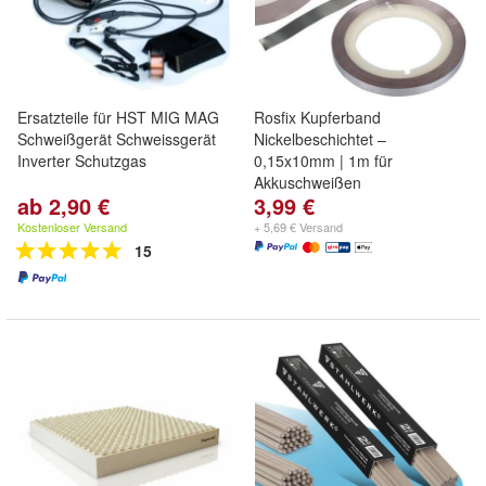
Ersatzteile für HST MIG MAG
Rosfix Kupferband
Schweißgerät Schweissgerät
Nickelbeschichtet –
Inverter Schutzgas
0,15x10mm | 1m für
Akkuschweißen
ab 2,90 €
3,99 €
Kostenloser Versand
+ 5,69 € Versand
15