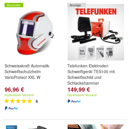
Bestseller
Anzeige
Schweisskraft Automatik-
Telefunken Elektroden
Schweißschutzhelm
Schweißgerät TES100 mit
VarioProtect XXL W
Schweißschild und
Schlackehammer
96,96 €
149,99 €
Kostenloser Versand
Kostenloser Versand
6