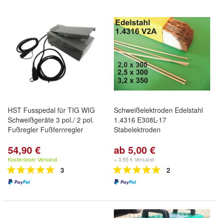
HST Fusspedal für TIG WIG
Schweißelektroden Edelstahl
Schweißgeräte 3 pol./ 2 pol.
1.4316 E308L-17
Fußregler Fußfernregler
Stabelektroden
54,90 €
ab 5,00 €
Kostenloser Versand
+ 3,95 € Versand
3
2