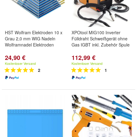
HST Wolfram Elektroden 10 x
XPOtool MIG100 Inverter
Grau 2,0 mm WIG Nadeln
Fülldraht Schweißgerät ohne
Wolframnadel Elektroden
Gas IGBT inkl. Zubehör Spule
24,90 €
112,99 €
Kostenloser Versand
Kostenloser Versand
2
1