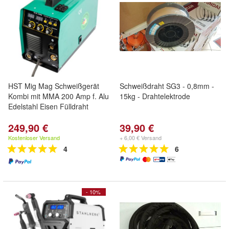
HST Mig Mag Schweißgerät
Schweißdraht SG3 - 0,8mm -
Kombi mit MMA 200 Amp f. Alu
15kg - Drahtelektrode
Edelstahl Eisen Fülldraht
249,90 €
39,90 €
Kostenloser Versand
+ 6,00 € Versand
4
6
- 10%