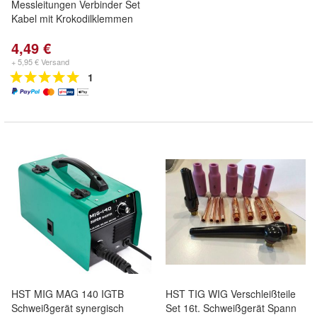
Messleitungen Verbinder Set
Kabel mit Krokodilklemmen
4,49 €
+ 5,95 € Versand
1
HST MIG MAG 140 IGTB
HST TIG WIG Verschleißteile
Schweißgerät synergisch
Set 16t. Schweißgerät Spann