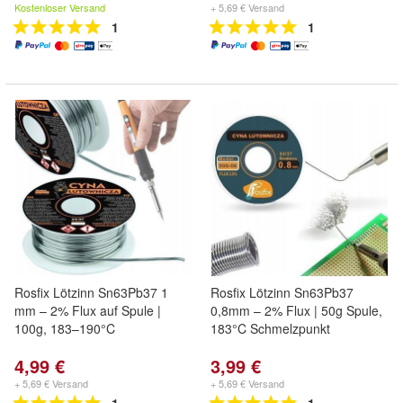
Kostenloser Versand
+ 5,69 € Versand
1
1
Rosfix Lötzinn Sn63Pb37 1
Rosfix Lötzinn Sn63Pb37
mm – 2% Flux auf Spule |
0,8mm – 2% Flux | 50g Spule,
100g, 183–190°C
183°C Schmelzpunkt
4,99 €
3,99 €
+ 5,69 € Versand
+ 5,69 € Versand