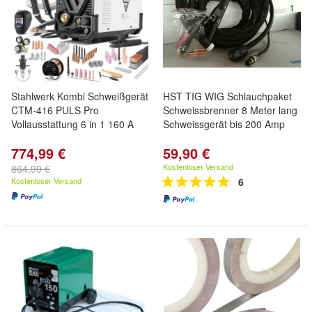
Stahlwerk Kombi Schweißgerät
HST TIG WIG Schlauchpaket
CTM-416 PULS Pro
Schweissbrenner 8 Meter lang
Vollausstattung 6 in 1 160 A
Schweissgerät bis 200 Amp
774,99 €
59,90 €
Kostenloser Versand
864,99 €
Kostenloser Versand
6