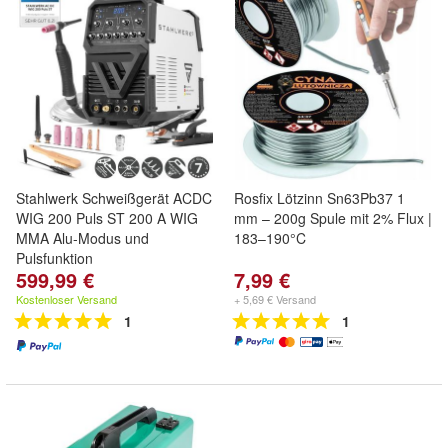
Stahlwerk Schweißgerät ACDC
Rosfix Lötzinn Sn63Pb37 1
WIG 200 Puls ST 200 A WIG
mm – 200g Spule mit 2% Flux |
MMA Alu-Modus und
183–190°C
Pulsfunktion
599,99 €
7,99 €
Kostenloser Versand
+ 5,69 € Versand
1
1