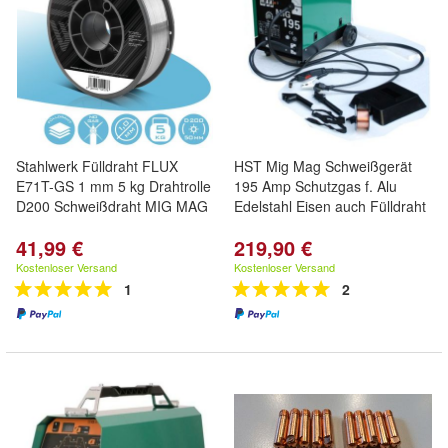
Stahlwerk Fülldraht FLUX
HST Mig Mag Schweißgerät
E71T-GS 1 mm 5 kg Drahtrolle
195 Amp Schutzgas f. Alu
D200 Schweißdraht MIG MAG
Edelstahl Eisen auch Fülldraht
41,99 €
219,90 €
Kostenloser Versand
Kostenloser Versand
1
2