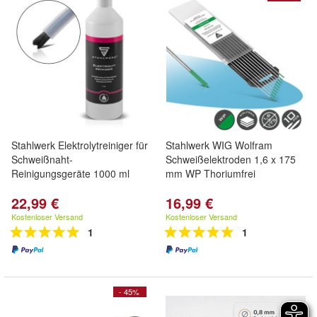
Stahlwerk Elektrolytreiniger für
Stahlwerk WIG Wolfram
Schweißnaht-
Schweißelektroden 1,6 x 175
Reinigungsgeräte 1000 ml
mm WP Thoriumfrei
22,99 €
16,99 €
Kostenloser Versand
Kostenloser Versand
1
1
- 45%