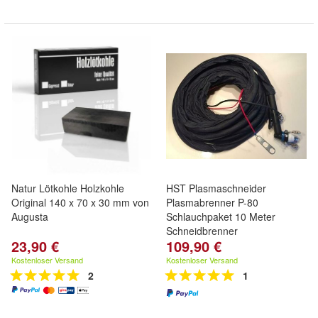
Natur Lötkohle Holzkohle
HST Plasmaschneider
Original 140 x 70 x 30 mm von
Plasmabrenner P-80
Augusta
Schlauchpaket 10 Meter
Schneidbrenner
23,90 €
109,90 €
Kostenloser Versand
Kostenloser Versand
2
1