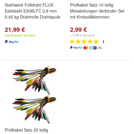
Stahlwerk Fülldraht FLUX
Prüfkabel Satz 10 teilig
Edelstahl E308LFC 0,8 mm
Messleitungen Verbinder Set
0,45 kg Drahtrolle Drahtspule
mit Krokodilklemmen
21,99 €
2,99 €
Kostenloser Versand
+ 5,95 € Versand
1
Prüfkabel Satz 20 teilig