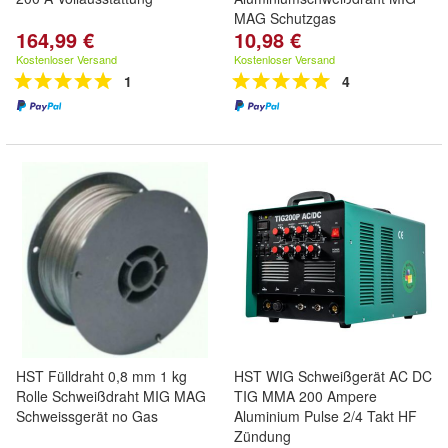
MAG Schutzgas
164,99 €
10,98 €
Kostenloser Versand
Kostenloser Versand
1
4
HST Fülldraht 0,8 mm 1 kg
HST WIG Schweißgerät AC DC
Rolle Schweißdraht MIG MAG
TIG MMA 200 Ampere
Schweissgerät no Gas
Aluminium Pulse 2/4 Takt HF
Zündung