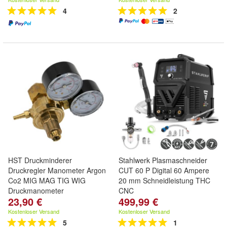
4
2
HST Druckminderer
Stahlwerk Plasmaschneider
Druckregler Manometer Argon
CUT 60 P Digital 60 Ampere
Co2 MIG MAG TIG WIG
20 mm Schneidleistung THC
Druckmanometer
CNC
23,90 €
499,99 €
Kostenloser Versand
Kostenloser Versand
5
1