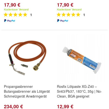
17,90 €
17,90 €
Kostenloser Versand
Kostenloser Versand
1
1
Propangasbrenner
Rosfix Lötpaste XG-Z40 –
Butangasbrenner als Lötgerät
Sn63/Pb37, 183°C, 35g | No-
Schmelzgerät Anwärmgerät
Clean, BGA geeignet
234,00 €
12,99 €