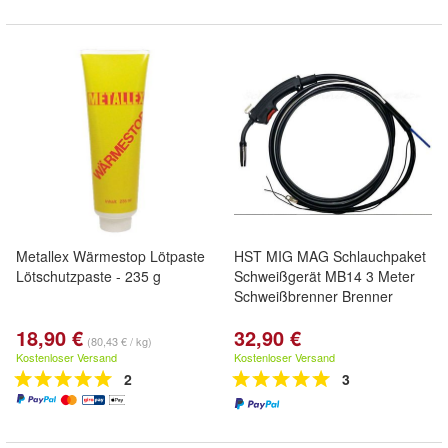
Metallex Wärmestop Lötpaste
HST MIG MAG Schlauchpaket
Lötschutzpaste - 235 g
Schweißgerät MB14 3 Meter
Schweißbrenner Brenner
18,90 €
32,90 €
(80,43 € / kg)
Kostenloser Versand
Kostenloser Versand
2
3