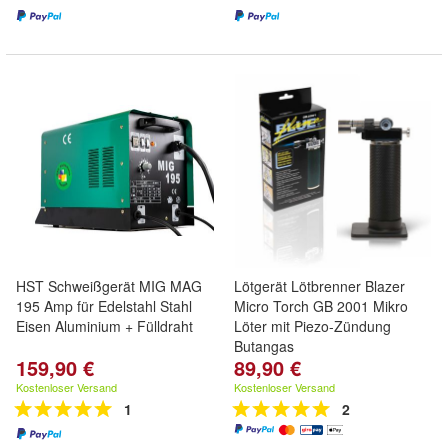
HST Schweißgerät MIG MAG
Lötgerät Lötbrenner Blazer
195 Amp für Edelstahl Stahl
Micro Torch GB 2001 Mikro
Eisen Aluminium + Fülldraht
Löter mit Piezo-Zündung
Butangas
159,90 €
89,90 €
Kostenloser Versand
Kostenloser Versand
1
2