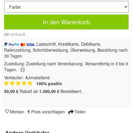
In den Warenkorb
20
 verkauft
, Lastschrift, Kreditkarte, Debitkarte,
Ratenzahlung, Sofortüberweisung, Überweisung, Bezahlung nach
30 Tagen
Zustellung:
Zustellung nach Vereinbarung. Versandfertig in 3 bis 9
Tagen.
Verkäufer:
AJmobelland
100% positiv
50,00 €
Rabatt ab
1.300,00 €
Bestellwert.
Merken
Preis vorschlagen
Teilen
Andere Verkäufer