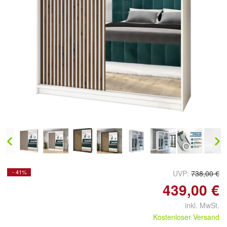
- 41%
UVP:
738,00 €
439,00 €
inkl. MwSt.
Kostenloser Versand