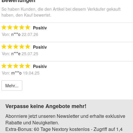
Bewertungen
So haben Kunden, die den Artikel bei diesem Verkäufer gekauft
haben, den Kauf bewertet.
Positiv
Von:
n***o
22.07.26
Positiv
Von:
n***e
25.07.25
Positiv
Von:
m***o
19.04.25
Mehr...
Verpasse keine Angebote mehr!
Abonniere jetzt unseren Newsletter und erhalte exklusive
Rabatte und Neuigkeiten.
Extra-Bonus: 60 Tage Nextory kostenlos - Zugriff auf 1,4