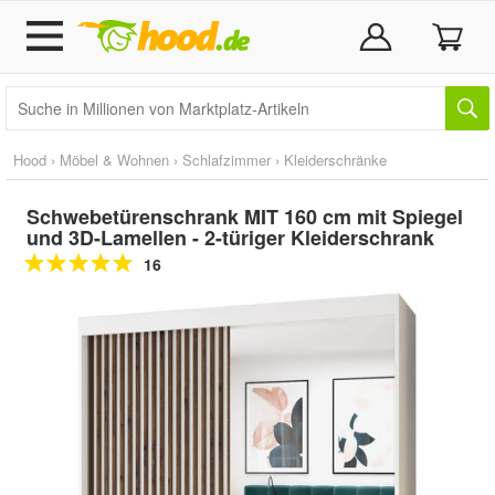
Hood
›
Möbel & Wohnen
›
Schlafzimmer
›
Kleiderschränke
Schwebetürenschrank MIT 160 cm mit Spiegel
und 3D-Lamellen - 2-türiger Kleiderschrank
16