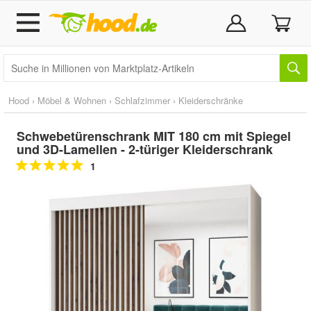
Hood
›
Möbel & Wohnen
›
Schlafzimmer
›
Kleiderschränke
Schwebetürenschrank MIT 180 cm mit Spiegel
und 3D-Lamellen - 2-türiger Kleiderschrank
1