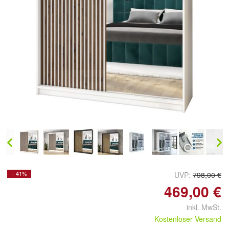
Doppelt antippen zum
vergrößern
- 41%
UVP:
798,00 €
469,00 €
inkl. MwSt.
Kostenloser Versand