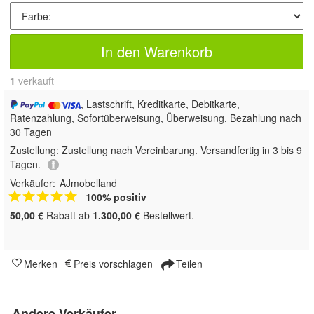
In den Warenkorb
1
 verkauft
, Lastschrift, Kreditkarte, Debitkarte,
Ratenzahlung, Sofortüberweisung, Überweisung, Bezahlung nach
30 Tagen
Zustellung:
Zustellung nach Vereinbarung. Versandfertig in 3 bis 9
Tagen.
Verkäufer:
AJmobelland
100% positiv
50,00 €
Rabatt ab
1.300,00 €
Bestellwert.
Merken
Preis vorschlagen
Teilen
Andere Verkäufer