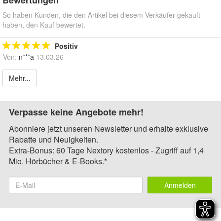
Bewertungen
So haben Kunden, die den Artikel bei diesem Verkäufer gekauft
haben, den Kauf bewertet.
Positiv
Von:
n***a
13.03.26
Mehr...
Verpasse keine Angebote mehr!
Abonniere jetzt unseren Newsletter und erhalte exklusive
Rabatte und Neuigkeiten.
Extra-Bonus: 60 Tage Nextory kostenlos - Zugriff auf 1,4
Mio. Hörbücher & E-Books.*
Anmelden