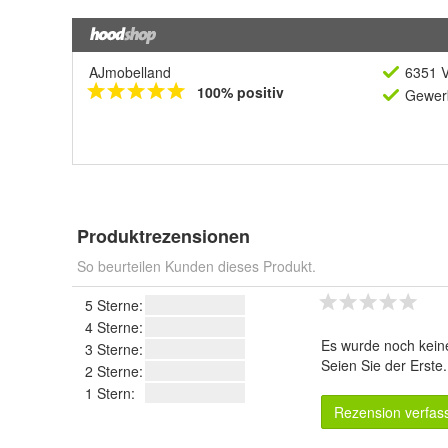
AJmobelland
6351 V
100% positiv
Gewerb
Produktrezensionen
So beurteilen Kunden dieses Produkt.
5 Sterne:
4 Sterne:
Es wurde noch kein
3 Sterne:
Seien Sie der Erste
2 Sterne:
1 Stern:
Rezension verfas