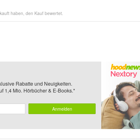
kauft haben, den Kauf bewertet.
klusive Rabatte und Neuigkeiten.
auf 1,4 Mio. Hörbücher & E-Books.*
Anmelden