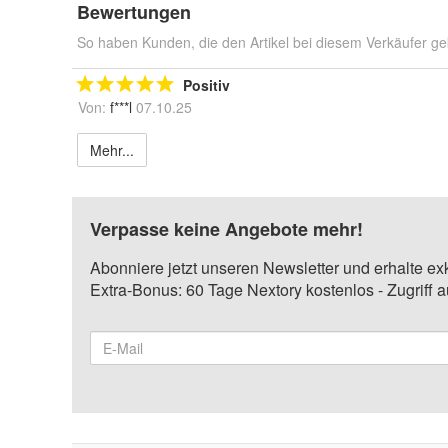
Bewertungen
So haben Kunden, die den Artikel bei diesem Verkäufer ge
Positiv
Von:
f***l
07.10.25
Mehr...
Verpasse keine Angebote mehr!
Abonniere jetzt unseren Newsletter und erhalte ex
Extra-Bonus: 60 Tage Nextory kostenlos - Zugriff 