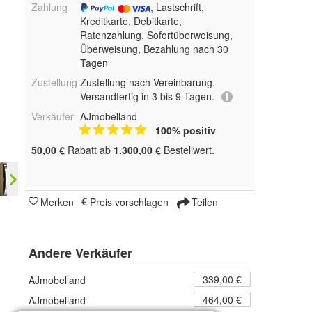
Zahlung
, Lastschrift,
Kreditkarte, Debitkarte,
Ratenzahlung, Sofortüberweisung,
Überweisung, Bezahlung nach 30
Tagen
Zustellung
Zustellung nach Vereinbarung.
Versandfertig in 3 bis 9 Tagen.
Verkäufer
AJmobelland
100% positiv
50,00 €
Rabatt ab
1.300,00 €
Bestellwert.
Merken
Preis vorschlagen
Teilen
Andere Verkäufer
339,00 €
AJmobelland
464,00 €
AJmobelland