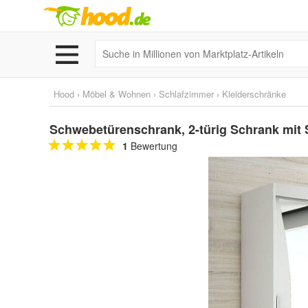
Hood
›
Möbel & Wohnen
›
Schlafzimmer
›
Kleiderschränke
Schwebetürenschrank, 2-türig Schrank mit 
1
Bewertung