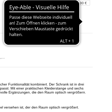
489,00 €
AJmobelland
5 Angebote ab 339,00 €
ß, Weiß / sonoma / sonoma, Weiß / weiß / sonoma, Weiß / sonoma / we