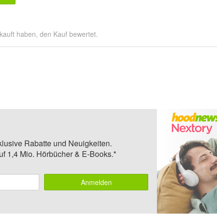
kauft haben, den Kauf bewertet.
klusive Rabatte und Neuigkeiten.
auf 1,4 Mio. Hörbücher & E-Books.*
Anmelden