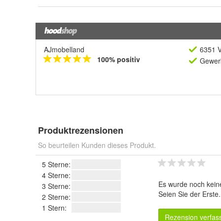
AJmobelland
6351 V
100% positiv
Gewerb
Produktrezensionen
So beurteilen Kunden dieses Produkt.
5 Sterne:
4 Sterne:
Es wurde noch kein
3 Sterne:
Seien Sie der Erste
2 Sterne:
1 Stern:
Rezension verfas