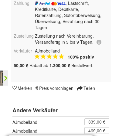
Zahlung
, Lastschrift,
Kreditkarte, Debitkarte,
Ratenzahlung, Sofortüberweisung,
Überweisung, Bezahlung nach 30
Tagen
Zustellung
Zustellung nach Vereinbarung.
Versandfertig in 3 bis 9 Tagen.
Verkäufer
AJmobelland
100% positiv
50,00 €
Rabatt ab
1.300,00 €
Bestellwert.
Merken
Preis vorschlagen
Teilen
Andere Verkäufer
339,00 €
AJmobelland
469,00 €
AJmobelland