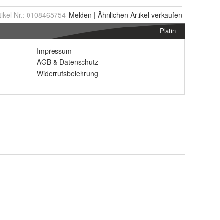
tikel Nr.:
0108465754
Melden
|
Ähnlichen
Artikel verkaufen
Platin
Impressum
AGB
&
Datenschutz
Widerrufsbelehrung