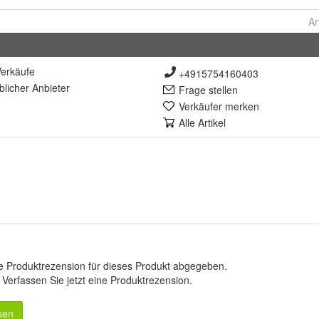
Ar
erkäufe
+4915754160403
lich
er Anbieter
Frage stellen
Verkäufer merken
Alle Artikel
e Produktrezension für dieses Produkt abgegeben.
.
Verfassen Sie jetzt eine Produktrezension
.
sen