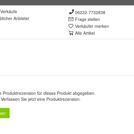
Verkäufe
06222-7732838
lich
er Anbieter
Frage stellen
Verkäufer merken
Alle Artikel
e Produktrezension für dieses Produkt abgegeben.
.
Verfassen Sie jetzt eine Produktrezension
.
sen