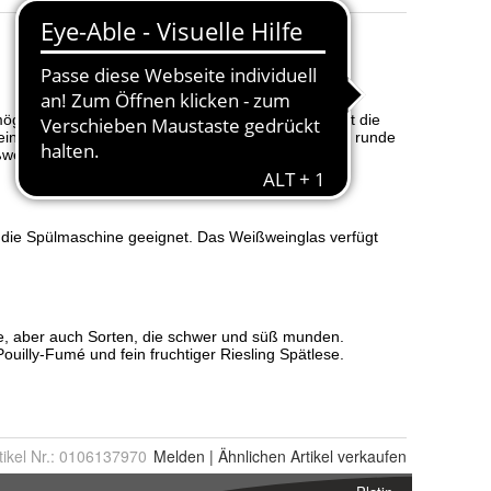
tikel Nr.:
0106137970
Melden
|
Ähnlichen
Artikel verkaufen