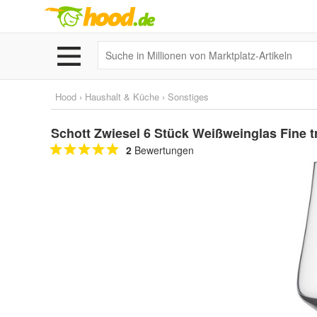
Hood
›
Haushalt & Küche
›
Sonstiges
Schott Zwiesel 6 Stück Weißweinglas Fine trit
2
Bewertungen