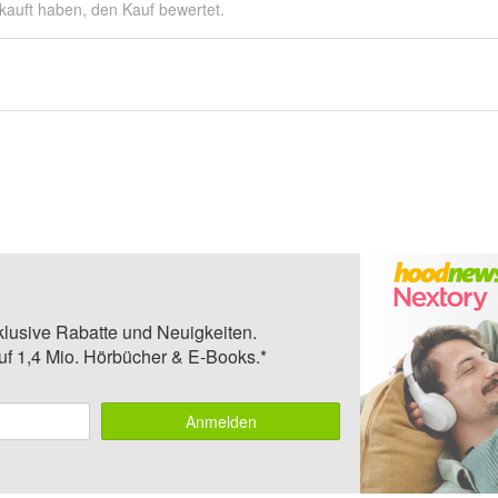
kauft haben, den Kauf bewertet.
klusive Rabatte und Neuigkeiten.
auf 1,4 Mio. Hörbücher & E-Books.*
Anmelden