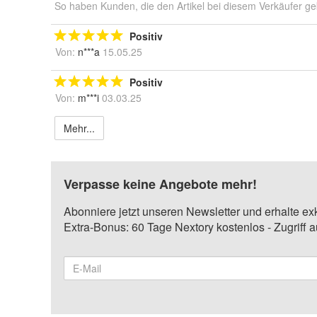
So haben Kunden, die den Artikel bei diesem Verkäufer ge
Positiv
Von:
n***a
15.05.25
Positiv
Von:
m***i
03.03.25
Mehr...
Verpasse keine Angebote mehr!
Abonniere jetzt unseren Newsletter und erhalte ex
Extra-Bonus: 60 Tage Nextory kostenlos - Zugriff 