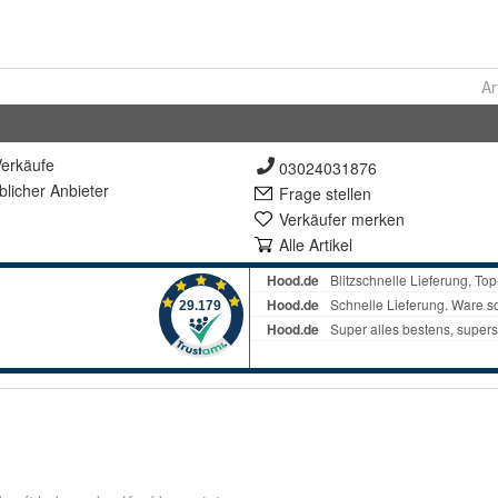
Ar
erkäufe
03024031876
lich
er Anbieter
Frage stellen
Verkäufer merken
Alle Artikel