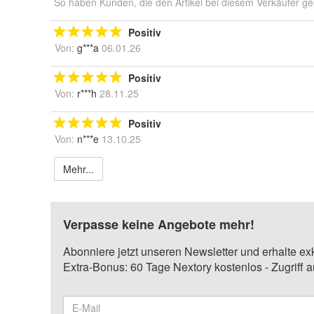
So haben Kunden, die den Artikel bei diesem Verkäufer ge
Positiv
Von:
g***a
06.01.26
Positiv
Von:
r***h
28.11.25
Positiv
Von:
n***e
13.10.25
Mehr...
Verpasse keine Angebote mehr!
Abonniere jetzt unseren Newsletter und erhalte ex
Extra-Bonus: 60 Tage Nextory kostenlos - Zugriff 