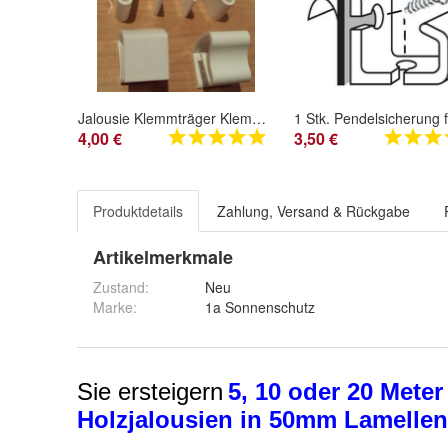
Jalousie Klemmträger Klemmhalter Klickhalter 2 Stk neu Montage ohne zu Bohren
4,00 €
3,50 €
Produktdetails
Zahlung, Versand & Rückgabe
Artikelmerkmale
Zustand:
Neu
Marke:
1a Sonnenschutz