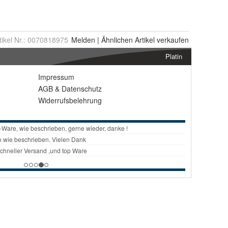
tikel Nr.:
0070818975
Melden
|
Ähnlichen
Artikel verkaufen
Platin
Impressum
AGB
&
Datenschutz
Widerrufsbelehrung