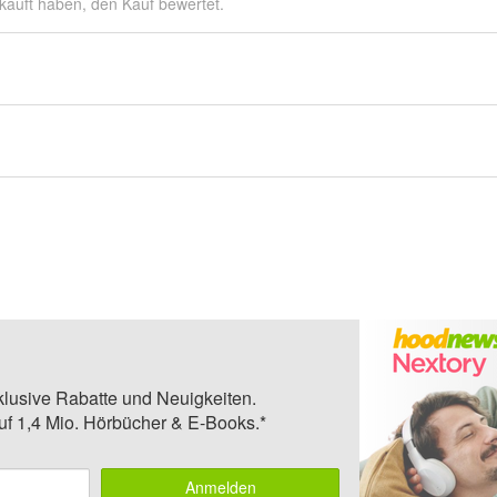
kauft haben, den Kauf bewertet.
klusive Rabatte und Neuigkeiten.
auf 1,4 Mio. Hörbücher & E-Books.*
Anmelden