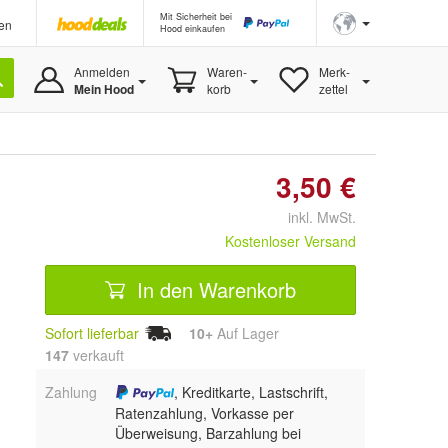
Mit Sicherheit bei
en
Hood einkaufen
Anmelden
Waren-
Merk-
Mein Hood
korb
zettel
3,50 €
inkl. MwSt.
Kostenloser Versand
In den Warenkorb
Sofort lieferbar
10+
Auf Lager
147
 verkauft
Zahlung
, Kreditkarte, Lastschrift,
Ratenzahlung, Vorkasse per
Überweisung, Barzahlung bei