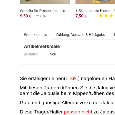
Glasclip für Plissee Jalousie Rollo Faltstores Faltrollo Montage ohne zu bohren
9,50 €
7,50 €
4,75 €/Stk
Produktdetails
Zahlung, Versand & Rückgabe
Artikelmerkmale
Zustand:
Neu