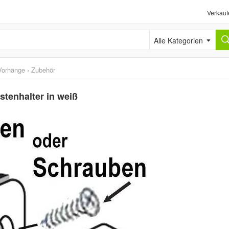
Verkauf
Alle Kategorien
Vorhänge
›
Zubehör
stenhalter in weiß