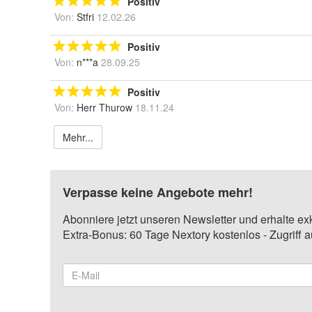
Positiv
Von:
Stfri
12.02.26
Positiv
Von:
n***a
28.09.25
Positiv
Von:
Herr Thurow
18.11.24
Mehr...
Verpasse keine Angebote mehr!
Abonniere jetzt unseren Newsletter und erhalte ex
Extra-Bonus: 60 Tage Nextory kostenlos - Zugriff 