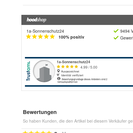
1a-Sonnenschutz24
9494 V
100% positiv
Gewerb
Bewertungen
So haben Kunden, die den Artikel bei diesem Verkäufer ge