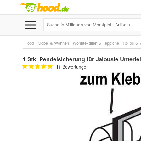
Hood
›
Möbel & Wohnen
›
Wohntextilien & Teppiche
›
Rollos & 
1 Stk. Pendelsicherung für Jalousie Unterlei
11
Bewertungen