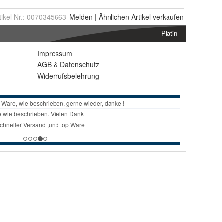
tikel Nr.:
0070345663
Melden
|
Ähnlichen
Artikel verkaufen
Platin
Impressum
AGB
&
Datenschutz
Widerrufsbelehrung