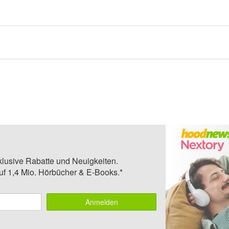
klusive Rabatte und Neuigkeiten.
auf 1,4 Mio. Hörbücher & E-Books.*
Anmelden