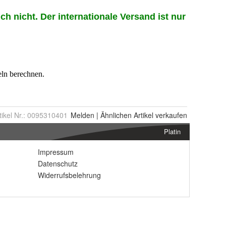
tikel Nr.:
0095310401
Melden
|
Ähnlichen
Artikel verkaufen
Platin
Impressum
Datenschutz
Widerrufsbelehrung