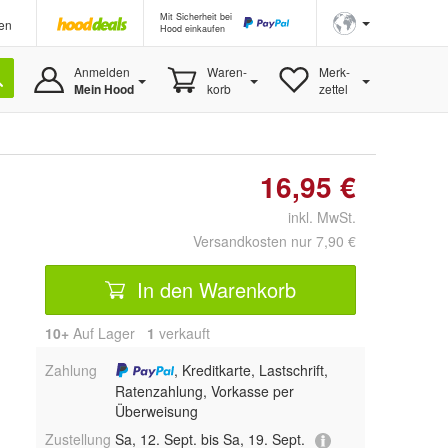
Mit Sicherheit bei
en
Hood einkaufen
Anmelden
Waren-
Merk-
Mein Hood
korb
zettel
16,95 €
inkl. MwSt.
Versandkosten nur 7,90 €
In den Warenkorb
10+
Auf Lager
1
 verkauft
Zahlung
, Kreditkarte, Lastschrift,
Ratenzahlung, Vorkasse per
Überweisung
Zustellung
Sa, 12. Sept. bis Sa, 19. Sept.