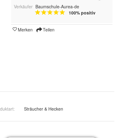
Verkäufer
Baumschule-Aurea-de
100% positiv
Merken
Teilen
duktart
:
Sträucher & Hecken