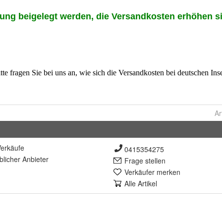
Ar
erkäufe
0415354275
lich
er Anbieter
Frage stellen
Verkäufer merken
Alle Artikel