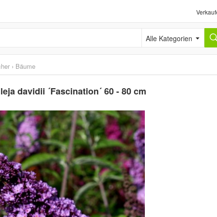
Verkauf
Alle Kategorien
cher
›
Bäume
ja davidii ´Fascination´ 60 - 80 cm