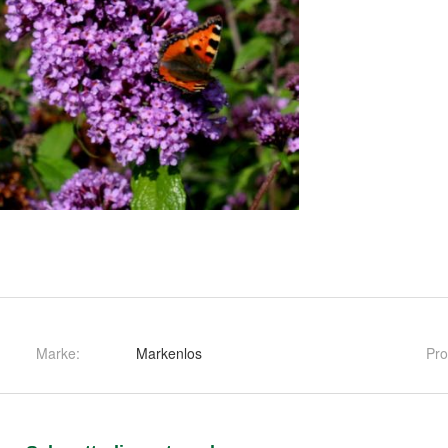
Marke:
Markenlos
Pro