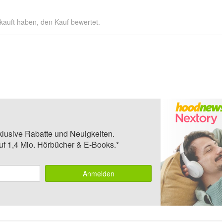
kauft haben, den Kauf bewertet.
klusive Rabatte und Neuigkeiten.
auf 1,4 Mio. Hörbücher & E-Books.*
Anmelden