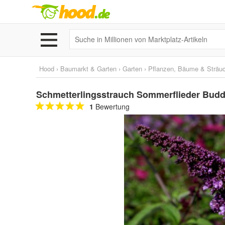
Hood
›
Baumarkt & Garten
›
Garten
›
Pflanzen, Bäume & Sträu
Schmetterlingsstrauch Sommerflieder Buddle
1
Bewertung