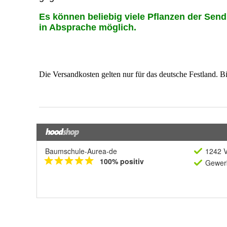
Baumschule-Aurea-de
1242 V
100% positiv
Gewerb