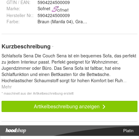
GTIN / EAN:
5904224500009
Marke:
Sofnet
Hersteller Nr.:
5904224500009
Farbe
:
Kurzbeschreibung
*
Schlafsofa Sena Die Couch Sena ist ein bequemes Sofa, das perfekt
zu jedem Interieur passt. Perfekt geeignet für Wohnzimmer,
Jugendzimmer oder Büro. Das Sena Sofa ist faltbar, hat eine
Schlaffunktion und einen Bettkasten für die Bettwäsche.
Hochelastischer Schaumstoff sorgt für hohen Komfort bei Ruh
...
Mehr
* maschinell aus der Artikelbeschreibung erstellt
Artikelbeschreibung anzeigen
Platin