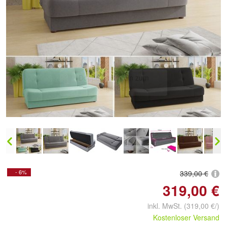
Doppelt antippen zum
vergrößern
- 6%
339,00 €
319,00 €
inkl. MwSt.
(319,00 €/)
Kostenloser Versand