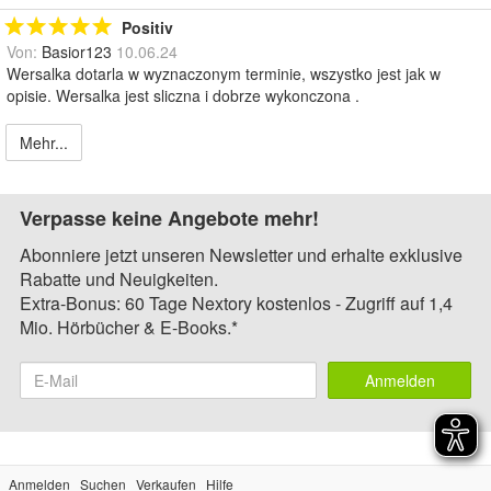
Positiv
Von:
Basior123
10.06.24
Wersalka dotarla w wyznaczonym terminie, wszystko jest jak w
opisie. Wersalka jest sliczna i dobrze wykonczona .
Mehr...
Verpasse keine Angebote mehr!
Abonniere jetzt unseren Newsletter und erhalte exklusive
Rabatte und Neuigkeiten.
Extra-Bonus: 60 Tage Nextory kostenlos - Zugriff auf 1,4
Mio. Hörbücher & E-Books.*
Anmelden
Anmelden
Suchen
Verkaufen
Hilfe