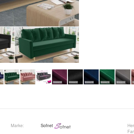
Marke:
Sofnet
Her
Fa