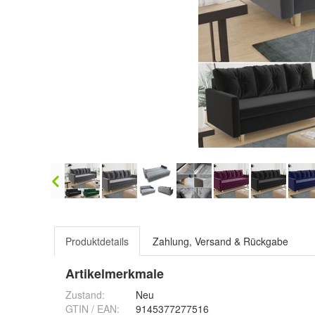
Produktdetails
Zahlung, Versand & Rückgabe
Artikelmerkmale
Zustand:
Neu
GTIN / EAN:
9145377277516