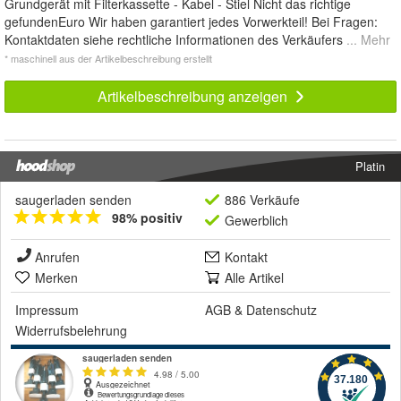
Grundgerät mit Filterkassette - Kabel - Stiel Nicht das richtige
gefundenEuro Wir haben garantiert jedes Vorwerkteil! Bei Fragen:
Kontaktdaten siehe rechtliche Informationen des Verkäufers
... Mehr
* maschinell aus der Artikelbeschreibung erstellt
Artikelbeschreibung anzeigen
Platin
saugerladen senden
886 Verkäufe
98% positiv
Gewerblich
Anrufen
Kontakt
Merken
Alle Artikel
Impressum
AGB
&
Datenschutz
Widerrufsbelehrung