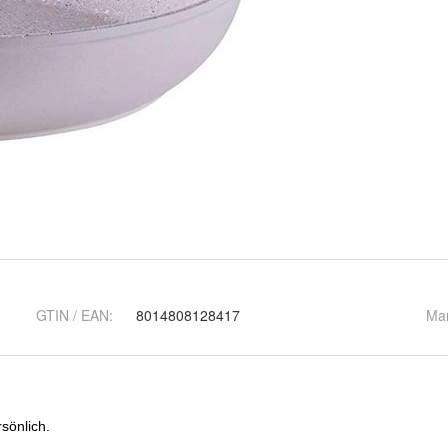
GTIN / EAN:
8014808128417
Ma