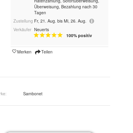
Ratenzahlung, Sofortüberweisung,
Überweisung, Bezahlung nach 30
Tagen
Zustellung
Fr, 21. Aug. bis Mi, 26. Aug.
Verkäufer
Neuerts
100% positiv
Merken
Teilen
rke:
Sambonet