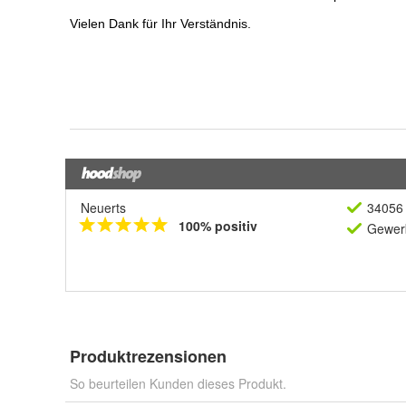
Neuerts
34056 
100% positiv
Gewerb
Produktrezensionen
So beurteilen Kunden dieses Produkt.