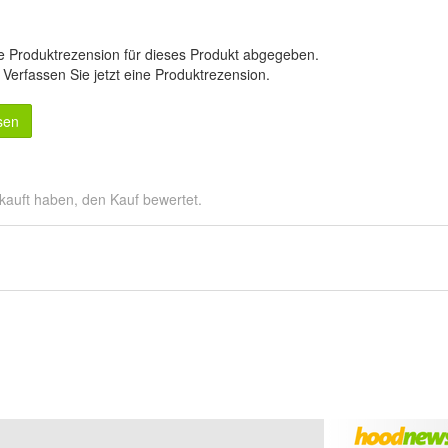
e Produktrezension für dieses Produkt abgegeben.
.
Verfassen Sie jetzt eine Produktrezension
.
sen
kauft haben, den Kauf bewertet.