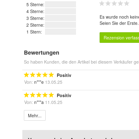
5 Sterne:
4 Sterne:
Es wurde noch kein
3 Sterne:
Seien Sie der Erste
2 Sterne:
1 Stern:
Rezension verfas
Bewertungen
So haben Kunden, die den Artikel bei diesem Verkäufer ge
Positiv
Von:
n***e
13.05.25
Positiv
Von:
n***a
11.05.25
Mehr...