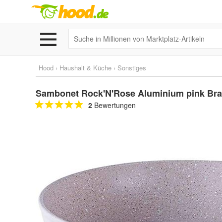
Hood
›
Haushalt & Küche
›
Sonstiges
Sambonet Rock'N'Rose Aluminium pink Bra
2
Bewertungen