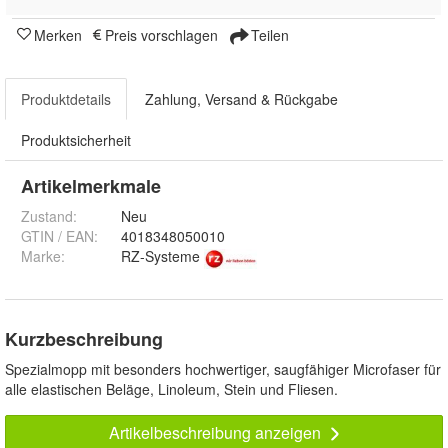
Merken
Preis vorschlagen
Teilen
Produktdetails
Zahlung, Versand & Rückgabe
Produktsicherheit
Artikelmerkmale
Zustand:
Neu
GTIN / EAN:
4018348050010
Marke:
RZ-Systeme
Kurzbeschreibung
Spezialmopp mit besonders hochwertiger, saugfähiger Microfaser für
alle elastischen Beläge, Linoleum, Stein und Fliesen.
Artikelbeschreibung anzeigen