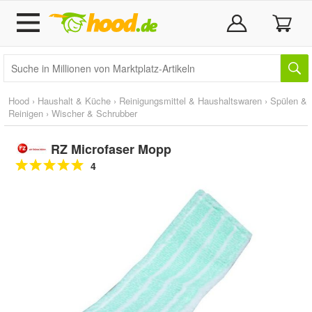
Hood
›
Haushalt & Küche
›
Reinigungsmittel & Haushaltswaren
›
Spülen &
Reinigen
›
Wischer & Schrubber
RZ Microfaser Mopp
4