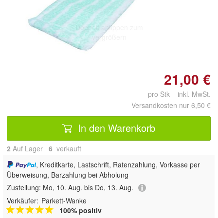
Doppelt antippen zum
vergrößern
21,00 €
pro Stk inkl. MwSt.
Versandkosten nur 6,50 €
In den Warenkorb
2
Auf Lager
6
 verkauft
, Kreditkarte, Lastschrift, Ratenzahlung, Vorkasse per
Überweisung, Barzahlung bei Abholung
Zustellung:
Mo, 10. Aug. bis Do, 13. Aug.
Verkäufer:
Parkett-Wanke
100% positiv