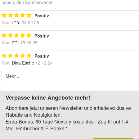
haben, den Kauf bewertet.
Positiv
Von:
r***o
28.02.26
Positiv
Von:
i***r
15.09.25
Positiv
Von:
Dina Esche
12.12.24
Mehr...
Verpasse keine Angebote mehr!
Abonniere jetzt unseren Newsletter und erhalte exklusive
Rabatte und Neuigkeiten.
Extra-Bonus: 60 Tage Nextory kostenlos - Zugriff auf 1,4
Mio. Hörbücher & E-Books.*