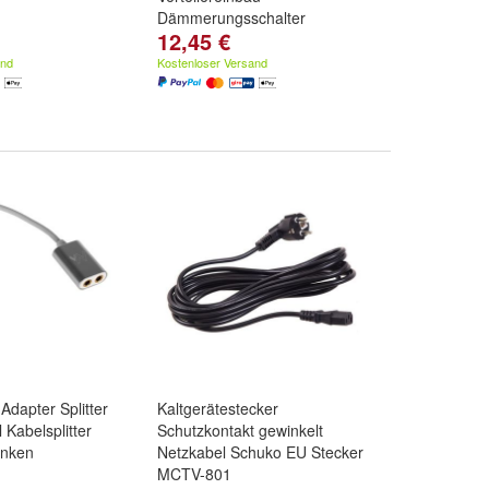
Dämmerungsschalter
12,45 €
and
Kostenloser Versand
Adapter Splitter
Kaltgerätestecker
l Kabelsplitter
Schutzkontakt gewinkelt
inken
Netzkabel Schuko EU Stecker
MCTV-801