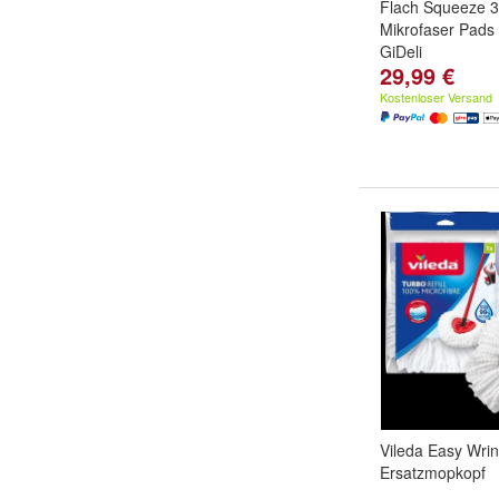
Flach Squeeze 3
Mikrofaser Pads
GiDeli
29,99 €
Kostenloser Versand
Vileda Easy Wri
Ersatzmopkopf