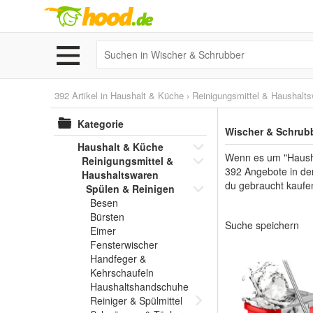
392 Artikel in
Haushalt & Küche
›
Reinigungsmittel & Haushalt
Kategorie
Wischer & Schrubb
Haushalt & Küche
Wenn es um "Hausha
Reinigungsmittel &
392 Angebote in der
Haushaltswaren
du gebraucht kaufe
Spülen & Reinigen
Besen
Bürsten
Suche speichern
Eimer
Fensterwischer
Handfeger &
Kehrschaufeln
Haushaltshandschuhe
Reiniger & Spülmittel