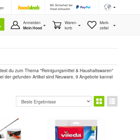
Mit Sicherheit bei
en
Hood einkaufen
Anmelden
Waren-
Merk-
Mein Hood
korb
zettel
ndest du zum Thema "Reinigungsmittel & Haushaltswaren"
kel der gefunden Artikel sind Neuware, 9 Angebote kannst