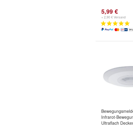
5,99 €
+ 2,90 € Versand
Bewegungsmelde
Infrarot-Bewegu
Ultraflach Deck