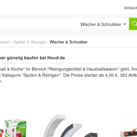
Verkauf
Wischer & Schrubber
swaren
›
Spülen & Reinigen
›
Wischer & Schrubber
er günstig kaufen bei Hood.de
lt & Küche" im Bereich "Reinigungsmittel & Haushaltswaren" geht, fi
 Kategorie "Spülen & Reinigen". Die Preise starten ab 4,50 €. 383 Arti
n.