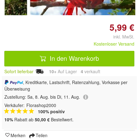
vergrößern
5,99 €
inkl. MwSt.
Kostenloser Versand
In den Warenkorb
Sofort lieferbar
10+
Auf Lager
4
 verkauft
, Kreditkarte, Lastschrift, Ratenzahlung, Vorkasse per
Überweisung
Zustellung:
Sa, 8. Aug. bis Di, 11. Aug.
Verkäufer:
Florashop2000
100% positiv
10%
Rabatt ab
50,00 €
Bestellwert.
Merken
Teilen