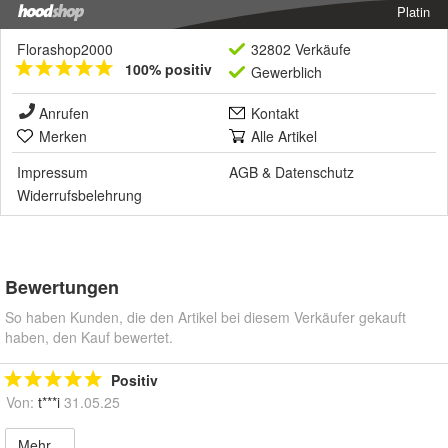
Platin
Florashop2000
32802 Verkäufe
100% positiv
Gewerblich
Anrufen
Kontakt
Merken
Alle Artikel
Impressum
AGB
&
Datenschutz
Widerrufsbelehrung
Bewertungen
So haben Kunden, die den Artikel bei diesem Verkäufer gekauft
haben, den Kauf bewertet.
Positiv
Von:
t***i
31.05.25
Mehr...