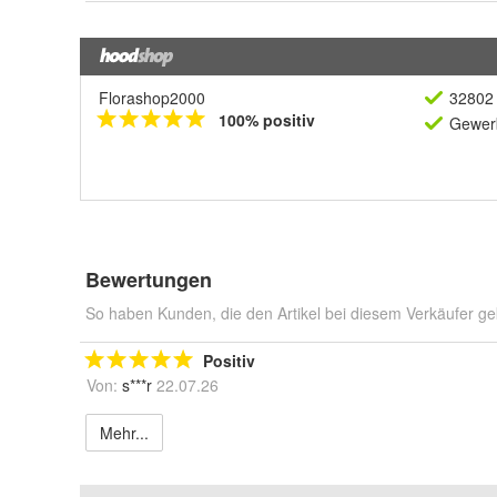
Florashop2000
32802 
100% positiv
Gewerb
Bewertungen
So haben Kunden, die den Artikel bei diesem Verkäufer ge
Positiv
Von:
s***r
22.07.26
Mehr...