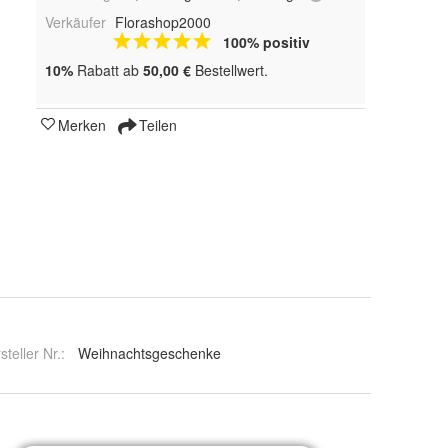
Verkäufer
Florashop2000
100% positiv
10%
Rabatt ab
50,00 €
Bestellwert.
Merken
Teilen
auen
steller Nr.:
Weihnachtsgeschenke