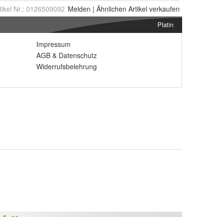
tikel Nr.:
0126509092
Melden
|
Ähnlichen
Artikel verkaufen
Platin
Impressum
AGB
&
Datenschutz
Widerrufsbelehrung