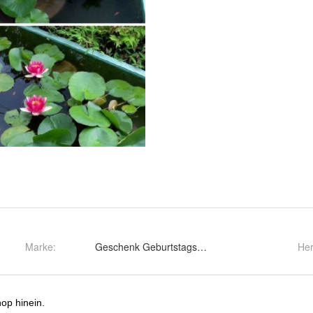
Marke:
Geschenk Geburtstagsgeschenke für Männer Fr
Her