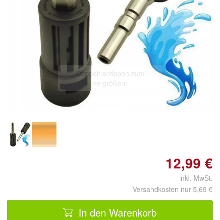
Doppelt antippen zum
vergrößern
12,99 €
inkl. MwSt.
Versandkosten nur 5,69 €
In den Warenkorb