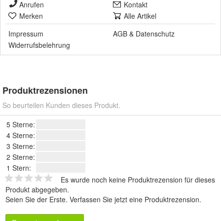
Anrufen
Kontakt
Merken
Alle Artikel
Impressum
AGB
&
Datenschutz
Widerrufsbelehrung
Produktrezensionen
So beurteilen Kunden dieses Produkt.
5 Sterne:
4 Sterne:
3 Sterne:
2 Sterne:
1 Stern:
Es wurde noch keine Produktrezension für dieses
Produkt abgegeben.
Seien Sie der Erste.
Verfassen Sie jetzt eine Produktrezension
.