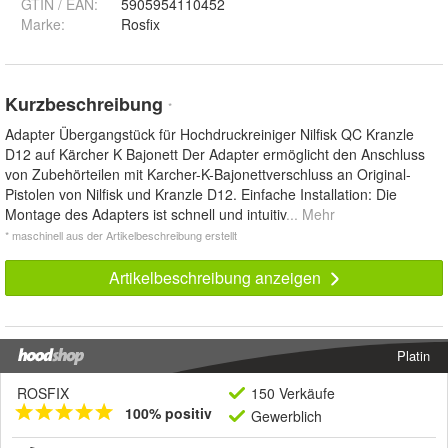
GTIN / EAN:
5905954110452
Marke:
Rosfix
Kurzbeschreibung
*
Adapter Übergangstück für Hochdruckreiniger Nilfisk QC Kranzle
D12 auf Kärcher K Bajonett Der Adapter ermöglicht den Anschluss
von Zubehörteilen mit Karcher-K-Bajonettverschluss an Original-
Pistolen von Nilfisk und Kranzle D12. Einfache Installation: Die
Montage des Adapters ist schnell und intuitiv
... Mehr
* maschinell aus der Artikelbeschreibung erstellt
Artikelbeschreibung anzeigen
Platin
ROSFIX
150 Verkäufe
100% positiv
Gewerblich