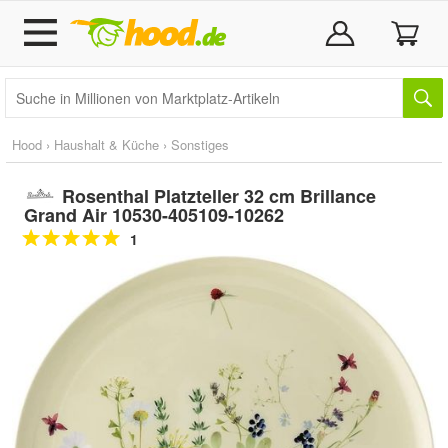
Hood
›
Haushalt & Küche
›
Sonstiges
Rosenthal Platzteller 32 cm Brillance
Grand Air 10530-405109-10262
1