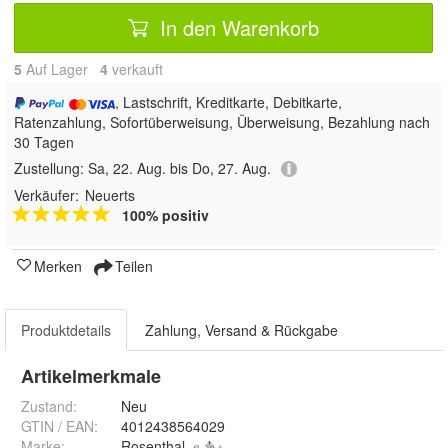
In den Warenkorb
5
Auf Lager
4
 verkauft
, Lastschrift, Kreditkarte, Debitkarte,
Ratenzahlung, Sofortüberweisung, Überweisung, Bezahlung nach
30 Tagen
Zustellung:
Sa, 22. Aug. bis Do, 27. Aug.
Verkäufer:
Neuerts
100% positiv
Merken
Teilen
Produktdetails
Zahlung, Versand & Rückgabe
Artikelmerkmale
Zustand:
Neu
GTIN / EAN:
4012438564029
Marke:
Rosenthal