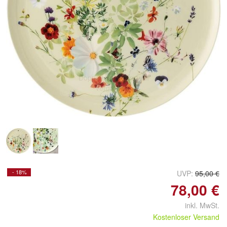
Doppelt antippen zum
vergrößern
- 18%
UVP:
95,00 €
78,00 €
inkl. MwSt.
Kostenloser Versand