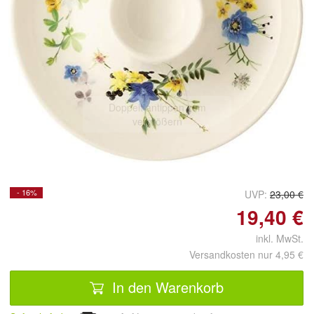
Doppelt antippen zum
vergrößern
- 16%
UVP:
23,00 €
19,40 €
inkl. MwSt.
Versandkosten nur 4,95 €
In den Warenkorb