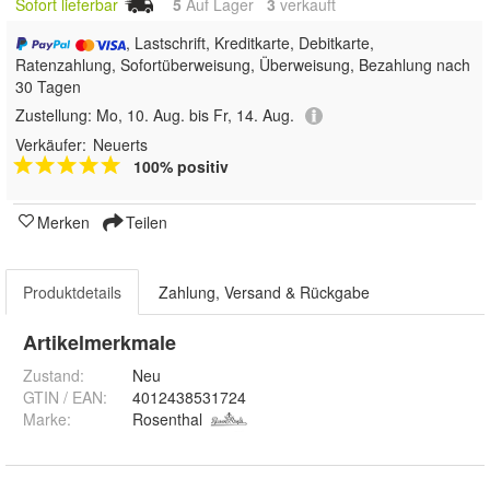
Sofort lieferbar
5
Auf Lager
3
 verkauft
, Lastschrift, Kreditkarte, Debitkarte,
Ratenzahlung, Sofortüberweisung, Überweisung, Bezahlung nach
30 Tagen
Zustellung:
Mo, 10. Aug. bis Fr, 14. Aug.
Verkäufer:
Neuerts
100% positiv
Merken
Teilen
Produktdetails
Zahlung, Versand & Rückgabe
Artikelmerkmale
Zustand:
Neu
GTIN / EAN:
4012438531724
Marke:
Rosenthal