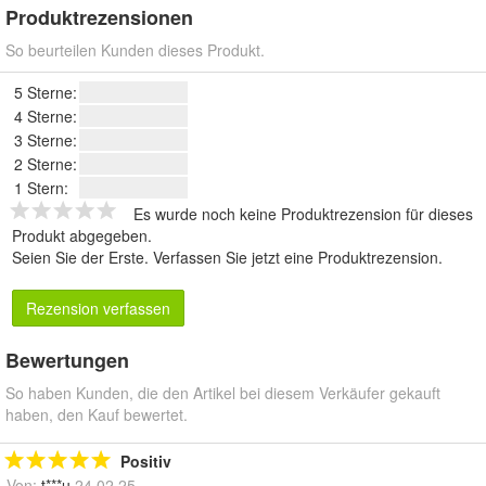
Produktrezensionen
So beurteilen Kunden dieses Produkt.
5 Sterne:
4 Sterne:
3 Sterne:
2 Sterne:
1 Stern:
Es wurde noch keine Produktrezension für dieses
Produkt abgegeben.
Seien Sie der Erste.
Verfassen Sie jetzt eine Produktrezension
.
Rezension verfassen
Bewertungen
So haben Kunden, die den Artikel bei diesem Verkäufer gekauft
haben, den Kauf bewertet.
Positiv
Von:
t***u
24.02.25