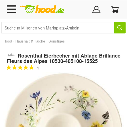
Hood
›
Haushalt & Küche
›
Sonstiges
Rosenthal Eierbecher mit Ablage Brillance
Fleurs des Alpes 10530-405108-15525
1