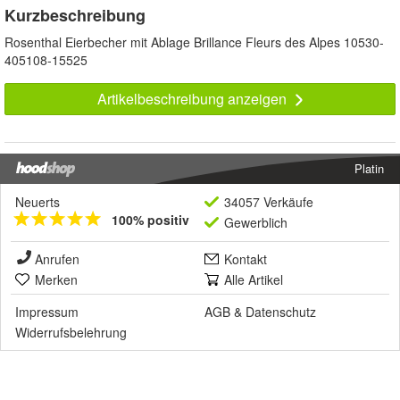
Kurzbeschreibung
Rosenthal Eierbecher mit Ablage Brillance Fleurs des Alpes 10530-
405108-15525
Artikelbeschreibung anzeigen
Platin
Neuerts
34057 Verkäufe
100% positiv
Gewerblich
Anrufen
Kontakt
Merken
Alle Artikel
Impressum
AGB
&
Datenschutz
Widerrufsbelehrung