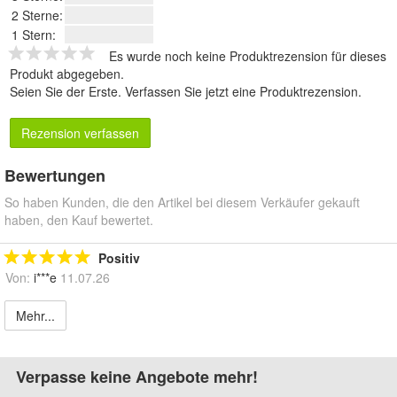
2 Sterne:
1 Stern:
Es wurde noch keine Produktrezension für dieses
Produkt abgegeben.
Seien Sie der Erste.
Verfassen Sie jetzt eine Produktrezension
.
Rezension verfassen
Bewertungen
So haben Kunden, die den Artikel bei diesem Verkäufer gekauft
haben, den Kauf bewertet.
Positiv
Von:
i***e
11.07.26
Mehr...
Verpasse keine Angebote mehr!