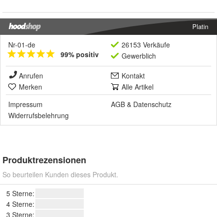
Platin
Nr-01-de
26153 Verkäufe
99% positiv
Gewerblich
Anrufen
Kontakt
Merken
Alle Artikel
Impressum
AGB
&
Datenschutz
Widerrufsbelehrung
Produktrezensionen
So beurteilen Kunden dieses Produkt.
5 Sterne:
4 Sterne:
3 Sterne: