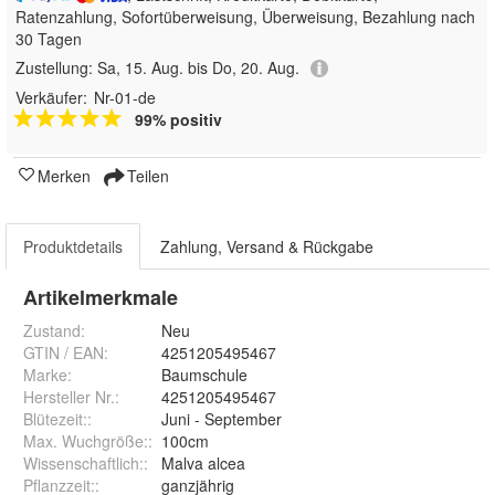
Ratenzahlung, Sofortüberweisung, Überweisung, Bezahlung nach
30 Tagen
Zustellung:
Sa, 15. Aug. bis Do, 20. Aug.
Verkäufer:
Nr-01-de
99% positiv
Merken
Teilen
Produktdetails
Zahlung, Versand & Rückgabe
Artikelmerkmale
Zustand:
Neu
GTIN / EAN:
4251205495467
Marke:
Baumschule
Hersteller Nr.:
4251205495467
Blütezeit:
:
Juni - September
Max. Wuchgröße:
:
100cm
Wissenschaftlich:
:
Malva alcea
Pflanzzeit:
:
ganzjährig