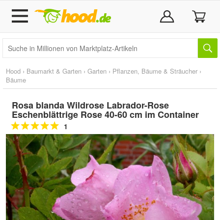
Hood
›
Baumarkt & Garten
›
Garten
›
Pflanzen, Bäume & Sträucher
›
Bäume
Rosa blanda Wildrose Labrador-Rose
Eschenblättrige Rose 40-60 cm im Container
1