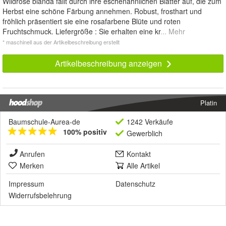
Wildrose blanda fällt durch ihre eschenähnlichen Blätter auf, die zum
Herbst eine schöne Färbung annehmen. Robust, frosthart und
fröhlich präsentiert sie eine rosafarbene Blüte und roten
Fruchtschmuck. Liefergröße : Sie erhalten eine kr
... Mehr
* maschinell aus der Artikelbeschreibung erstellt
Artikelbeschreibung anzeigen
Platin
Baumschule-Aurea-de
1242 Verkäufe
100% positiv
Gewerblich
Anrufen
Kontakt
Merken
Alle Artikel
Impressum
Datenschutz
Widerrufsbelehrung