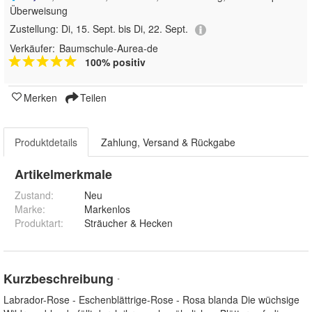
Überweisung
Zustellung:
Di, 15. Sept. bis Di, 22. Sept.
Verkäufer:
Baumschule-Aurea-de
100% positiv
Merken
Teilen
Produktdetails
Zahlung, Versand & Rückgabe
Artikelmerkmale
Zustand:
Neu
Marke:
Markenlos
Produktart
:
Sträucher & Hecken
Kurzbeschreibung
*
Labrador-Rose - Eschenblättrige-Rose - Rosa blanda Die wüchsige