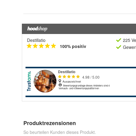
Destillatio
225 Ve
100% positiv
Gewerb
Produktrezensionen
So beurteilen Kunden dieses Produkt.