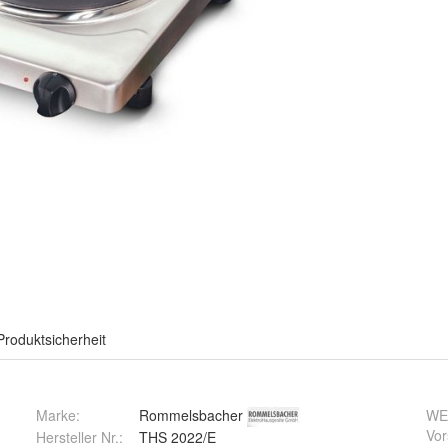
Produktsicherheit
Marke:
Rommelsbacher
WE
Vor
Hersteller Nr.:
THS 2022/E