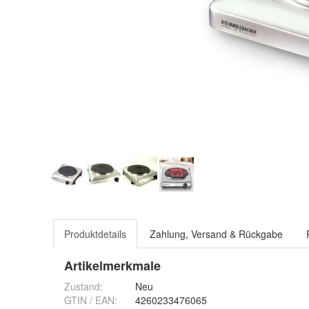
Produktdetails
Zahlung, Versand & Rückgabe
Artikelmerkmale
Zustand:
Neu
GTIN / EAN:
4260233476065