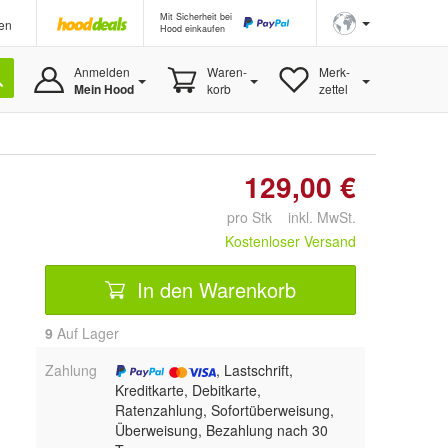
Mit Sicherheit bei
en
Hood einkaufen
Anmelden
Waren-
Merk-
Mein Hood
korb
zettel
129,00 €
pro Stk inkl. MwSt.
Kostenloser Versand
In den Warenkorb
9
Auf Lager
Zahlung
, Lastschrift,
Kreditkarte, Debitkarte,
Ratenzahlung, Sofortüberweisung,
Überweisung, Bezahlung nach 30