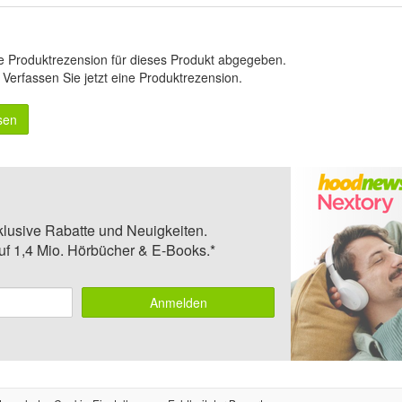
e Produktrezension für dieses Produkt abgegeben.
.
Verfassen Sie jetzt eine Produktrezension
.
sen
klusive Rabatte und Neuigkeiten.
auf 1,4 Mio. Hörbücher & E-Books.*
Anmelden