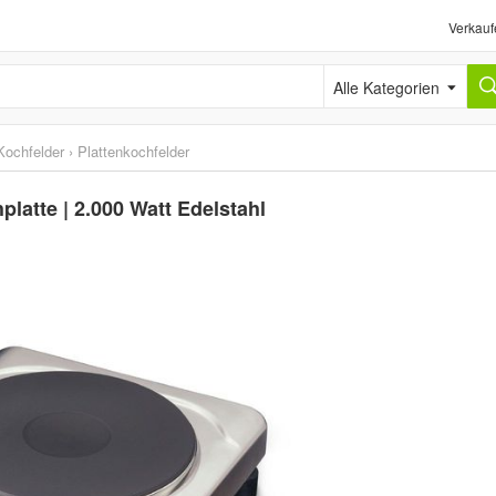
Verkauf
Alle Kategorien
Kochfelder
›
Plattenkochfelder
tte | 2.000 Watt Edelstahl