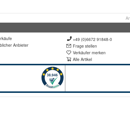
Ar
rkäufe
+49 (0)6672 91848-0
lich
er Anbieter
Frage stellen
Verkäufer merken
Alle Artikel