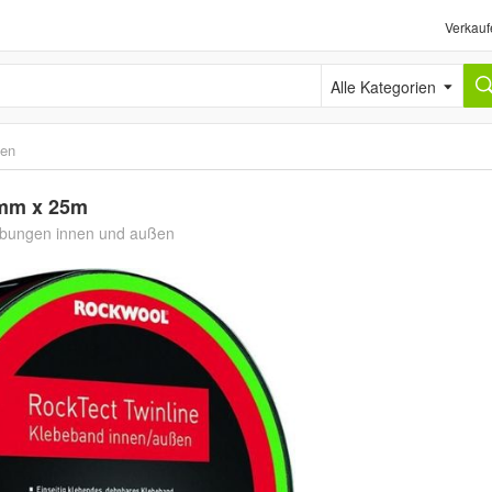
Verkauf
Alle Kategorien
ten
0mm x 25m
klebungen innen und außen