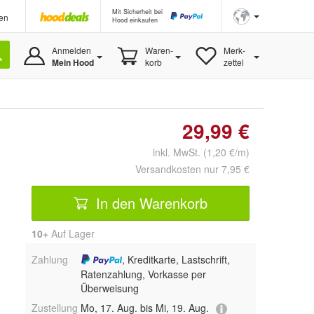
Mit Sicherheit bei
en
Hood einkaufen
Anmelden
Waren-
Merk-
Mein Hood
korb
zettel
29,99 €
inkl. MwSt. (1,20 €/m)
Versandkosten nur 7,95 €
In den Warenkorb
10+
Auf Lager
Zahlung
, Kreditkarte, Lastschrift,
Ratenzahlung, Vorkasse per
Überweisung
Zustellung
Mo, 17. Aug. bis Mi, 19. Aug.