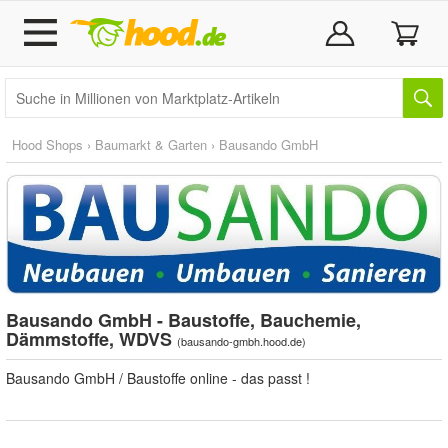
Hood Shops
›
Baumarkt & Garten
›
Bausando GmbH
Bausando GmbH - Baustoffe, Bauchemie,
Dämmstoffe, WDVS
(
bausando-gmbh.hood.de
)
Bausando GmbH / Baustoffe online - das passt !